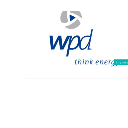
Empres