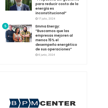
para reducir costo de la
energía es
inconstitucional”
17 julio, 2024
Emma Energy:
“Buscamos que las
empresas mejoren al
menos 15% el
desempeño energético
de sus operaciones”
6 junio, 2024