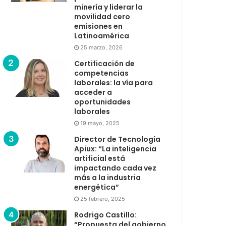
minería y liderar la
movilidad cero
emisiones en
Latinoamérica
25 marzo, 2026
Certificación de
competencias
laborales: la vía para
acceder a
oportunidades
laborales
19 mayo, 2025
Director de Tecnología
Apiux: “La inteligencia
artificial está
impactando cada vez
más a la industria
energética”
25 febrero, 2025
Rodrigo Castillo:
“Propuesta del gobierno