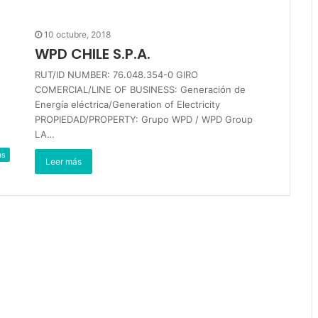
10 octubre, 2018
WPD CHILE S.P.A.
RUT/ID NUMBER: 76.048.354-0 GIRO
COMERCIAL/LINE OF BUSINESS: Generación de
Energía eléctrica/Generation of Electricity
PROPIEDAD/PROPERTY: Grupo WPD / WPD Group
LA…
as
Leer más