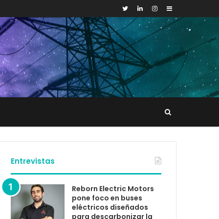
Sidebar
Buscar
tacto
Entrevistas
Reborn Electric Motors
pone foco en buses
eléctricos diseñados
para descarbonizar la