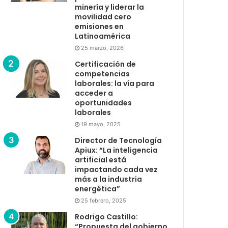
minería y liderar la
movilidad cero
emisiones en
Latinoamérica
25 marzo, 2026
Certificación de
competencias
laborales: la vía para
acceder a
oportunidades
laborales
19 mayo, 2025
Director de Tecnología
Apiux: “La inteligencia
artificial está
impactando cada vez
más a la industria
energética”
25 febrero, 2025
Rodrigo Castillo:
“Propuesta del gobierno