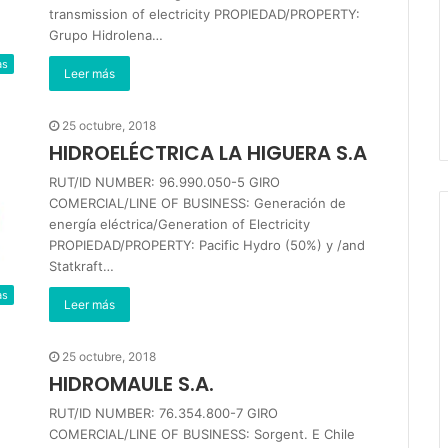
transmission of electricity PROPIEDAD/PROPERTY:
Grupo Hidrolena…
as
Leer más
25 octubre, 2018
HIDROELÉCTRICA LA HIGUERA S.A
RUT/ID NUMBER: 96.990.050-5 GIRO
COMERCIAL/LINE OF BUSINESS: Generación de
energía eléctrica/Generation of Electricity
PROPIEDAD/PROPERTY: Pacific Hydro (50%) y /and
Statkraft…
as
Leer más
25 octubre, 2018
HIDROMAULE S.A.
RUT/ID NUMBER: 76.354.800-7 GIRO
COMERCIAL/LINE OF BUSINESS: Sorgent. E Chile