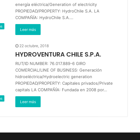
energía eléctrica/Generation of electricity
PROPIEDAD/PROPERTY: HydroChile S.A. LA
COMPAÑÍA: HydroChile S.A.…
as
Leer más
22 octubre, 2018
HYDROVENTURA CHILE S.P.A.
RUT/ID NUMBER: 76.017.889-6 GIRO
COMERCIAL/LINE OF BUSINESS: Generación
hidroeléctrica/Hydroelectric generation
PROPIEDAD/PROPERTY: Capitales privados/Private
capitals LA COMPAÑÍA: Fundada en 2008 por…
as
Leer más