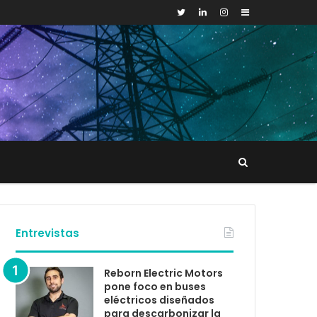
Sidebar
Buscar
tacto
Entrevistas
Reborn Electric Motors
pone foco en buses
eléctricos diseñados
para descarbonizar la