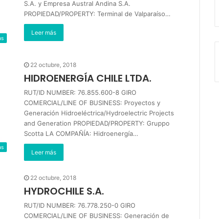
S.A. y Empresa Austral Andina S.A.
PROPIEDAD/PROPERTY: Terminal de Valparaíso…
Leer más
as
22 octubre, 2018
HIDROENERGÍA CHILE LTDA.
RUT/ID NUMBER: 76.855.600-8 GIRO
COMERCIAL/LINE OF BUSINESS: Proyectos y
Generación Hidroeléctrica/Hydroelectric Projects
and Generation PROPIEDAD/PROPERTY: Gruppo
Scotta LA COMPAÑÍA: Hidroenergía…
as
Leer más
22 octubre, 2018
HYDROCHILE S.A.
RUT/ID NUMBER: 76.778.250-0 GIRO
COMERCIAL/LINE OF BUSINESS: Generación de