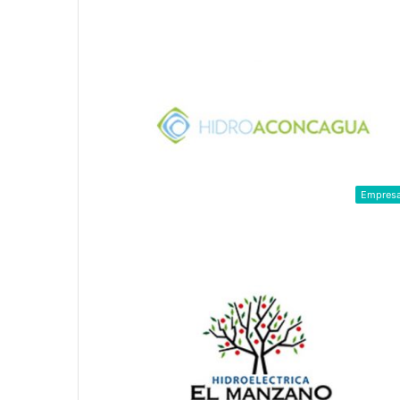
Empres