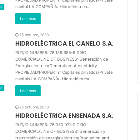
PROPIEDAD/PROPERTY: Capitales privados/Private
capital LA COMPAÑÍA: Hidroeléctrica…
as
Leer más
25 octubre, 2018
HIDROELÉCTRICA EL CANELO S.A.
RUT/ID NUMBER: 76.136.655-6 GIRO
COMERCIAL/LINE OF BUSINESS: Generación de
Energía eléctrica/Generation of electricity
PROPIEDAD/PROPERTY: Capitales privados/Private
capitals LA COMPAÑÍA: Hidroeléctrica…
as
Leer más
25 octubre, 2018
HIDROELÉCTRICA ENSENADA S.A.
RUT/ID NUMBER: 76.030.971-0 GIRO
COMERCIAL/LINE OF BUSINESS: Generación y
transmisión de energía eléctrica/Production and