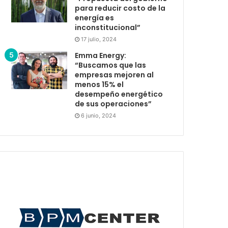
para reducir costo de la
energía es
inconstitucional”
17 julio, 2024
Emma Energy:
“Buscamos que las
empresas mejoren al
menos 15% el
desempeño energético
de sus operaciones”
6 junio, 2024