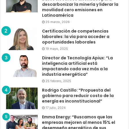
descarbonizar la minería y liderar la
movilidad cero emisiones en
Latinoamérica
25 marzo, 2026
Certificación de competencias
laborales: la vía para acceder a
oportunidades laborales
19 mayo, 2025
Director de Tecnología Apiux: “La
inteligencia artificial está
impactando cada vez más a la
industria energética”
25 febrero, 2025
Rodrigo Castillo: “Propuesta del
gobierno para reducir costo de la
energía es inconstitucional”
17 julio, 2024
Emma Energy: “Buscamos que las
empresas mejoren al menos 15% el
desempeño energético de sus