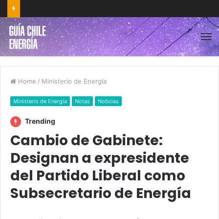
Home
/
Ministerio de Energía
Ministerio de Energía
Notas
Noticias
Trending
Cambio de Gabinete:
Designan a expresidente
del Partido Liberal como
Subsecretario de Energía