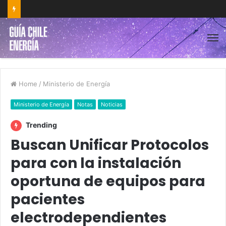
Home
/
Ministerio de Energía
Ministerio de Energía
Notas
Noticias
Trending
Buscan Unificar Protocolos
para con la instalación
oportuna de equipos para
pacientes
electrodependientes