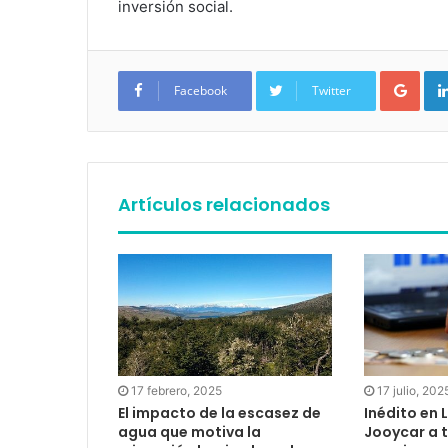
inversión social.
Google+
Facebook
Twitter
Artículos relacionados
17 julio, 202
17 febrero, 2025
Inédito en 
El impacto de la escasez de
Jooycar a 
agua que motiva la