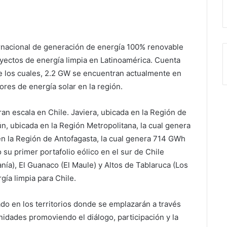
rnacional de generación de energía 100% renovable
oyectos de energía limpia en Latinoamérica. Cuenta
 los cuales, 2.2 GW se encuentran actualmente en
res de energía solar en la región.
an escala en Chile. Javiera, ubicada en la Región de
, ubicada en la Región Metropolitana, la cual genera
n la Región de Antofagasta, la cual genera 714 GWh
o su primer portafolio eólico en el sur de Chile
ía), El Guanaco (El Maule) y Altos de Tablaruca (Los
ía limpia para Chile.
do en los territorios donde se emplazarán a través
dades promoviendo el diálogo, participación y la