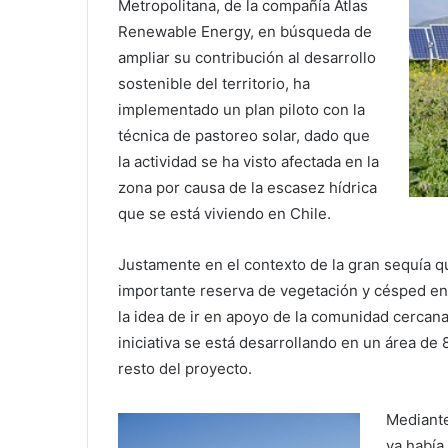
Metropolitana, de la compañía Atlas
Renewable Energy, en búsqueda de
ampliar su contribución al desarrollo
sostenible del territorio, ha
implementado un plan piloto con la
técnica de pastoreo solar, dado que
la actividad se ha visto afectada en la
zona por causa de la escasez hídrica
que se está viviendo en Chile.
Justamente en el contexto de la gran sequía qu
importante reserva de vegetación y césped en 
la idea de ir en apoyo de la comunidad cercana
iniciativa se está desarrollando en un área de
resto del proyecto.
Mediante
ya había