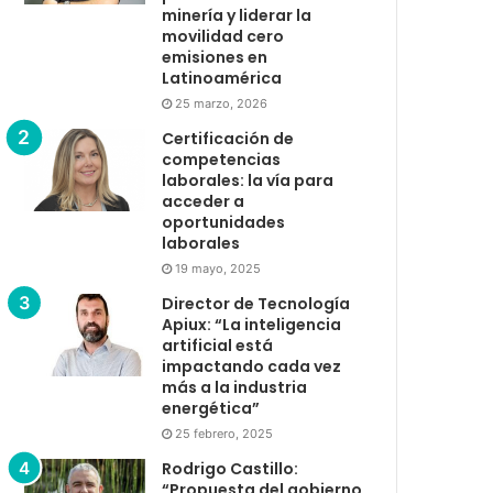
minería y liderar la
movilidad cero
emisiones en
Latinoamérica
25 marzo, 2026
Certificación de
competencias
laborales: la vía para
acceder a
oportunidades
laborales
19 mayo, 2025
Director de Tecnología
Apiux: “La inteligencia
artificial está
impactando cada vez
más a la industria
energética”
25 febrero, 2025
Rodrigo Castillo:
“Propuesta del gobierno