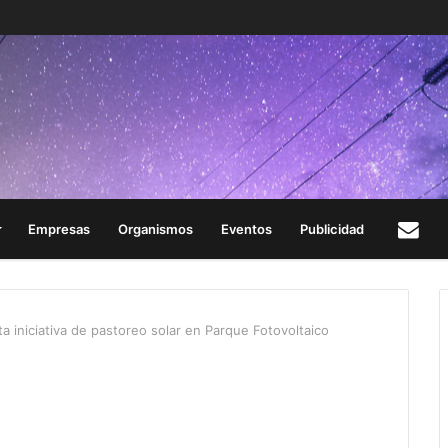
Empresas
Organismos
Eventos
Publicidad
Con
 iniciativa de pastoreo solar en Parque Fotovoltaico