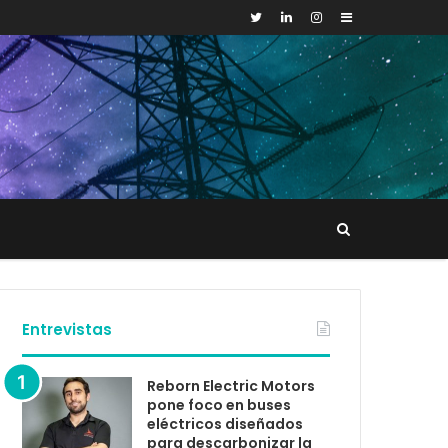
Sidebar
Buscar
tacto
Entrevistas
Reborn Electric Motors
pone foco en buses
eléctricos diseñados
para descarbonizar la