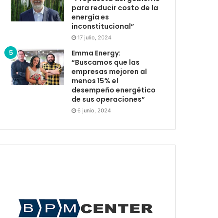
para reducir costo de la
energía es
inconstitucional”
17 julio, 2024
Emma Energy:
“Buscamos que las
empresas mejoren al
menos 15% el
desempeño energético
de sus operaciones”
6 junio, 2024