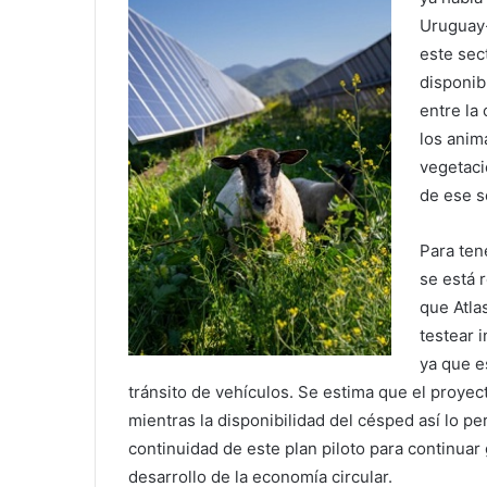
Uruguay-
este sec
disponib
entre la
los anim
vegetaci
de ese s
Para tene
se está 
que Atla
testear 
ya que e
tránsito de vehículos. Se estima que el proye
mientras la disponibilidad del césped así lo pe
continuidad de este plan piloto para continua
desarrollo de la economía circular.