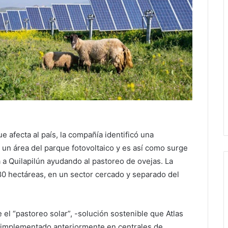
e afecta al país, la compañía identificó una
un área del parque fotovoltaico y es así como surge
 a Quilapilún ayudando al pastoreo de ovejas. La
 80 hectáreas, en un sector cercado y separado del
 el “pastoreo solar”, -solución sostenible que Atlas
 implementado anteriormente en centrales de