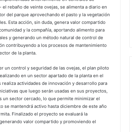
 el rebaño de veinte ovejas, se alimenta a diario en
tor del parque aprovechando el pasto y la vegetación
les. Esta acción, sin duda, genera valor compartido
 comunidad y la compañía, aportando alimento para
ales y generando un método natural de control de
ón contribuyendo a los procesos de mantenimiento
ector de la planta.
r un control y seguridad de las ovejas, el plan piloto
realizando en un sector apartado de la planta en el
s realiza actividades de innovación y desarrollo para
iniciativas que luego serán usadas en sus proyectos,
s un sector cercado, lo que permite minimizar el
cto se mantendrá activo hasta diciembre de este año
rmita. Finalizado el proyecto se evaluará la
r generando valor compartido y promoviendo el