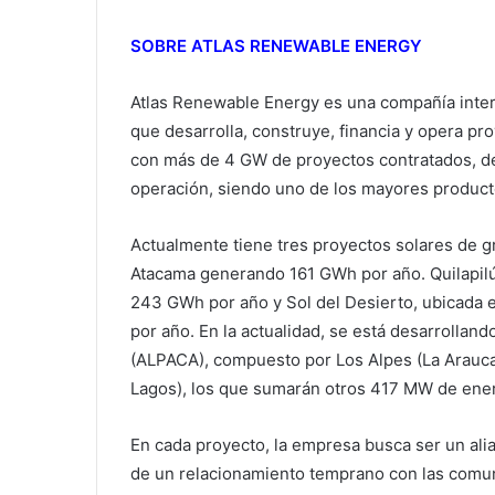
SOBRE ATLAS RENEWABLE ENERGY
Atlas Renewable Energy es una compañía inte
que desarrolla, construye, financia y opera pr
con más de 4 GW de proyectos contratados, de
operación, siendo uno de los mayores producto
Actualmente tiene tres proyectos solares de gr
Atacama generando 161 GWh por año. Quilapilún
243 GWh por año y Sol del Desierto, ubicada e
por año. En la actualidad, se está desarrolland
(ALPACA), compuesto por Los Alpes (La Araucan
Lagos), los que sumarán otros 417 MW de energ
En cada proyecto, la empresa busca ser un alia
de un relacionamiento temprano con las comuni