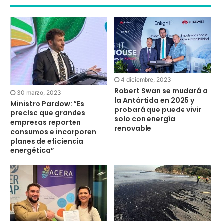
4 diciembre, 2023
Robert Swan se mudará a
30 marzo, 2023
la Antártida en 2025 y
Ministro Pardow: “Es
probará que puede vivir
preciso que grandes
solo con energía
empresas reporten
renovable
consumos e incorporen
planes de eficiencia
energética”