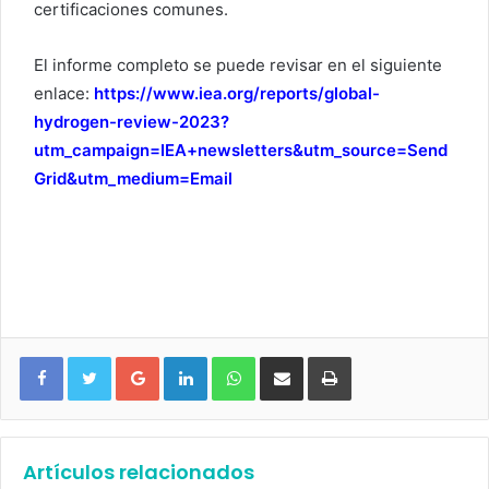
certificaciones comunes.
El informe completo se puede revisar en el siguiente
enlace:
https://www.iea.org/reports/global-
hydrogen-review-2023?
utm_campaign=IEA+newsletters&utm_source=Send
Grid&utm_medium=Email
Google+
LinkedIn
WhatsApp
Compartir vía email
Imprimir
Artículos relacionados