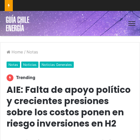
Home
/
Notas
Notas
Noticias
Noticias Generales
Trending
AIE: Falta de apoyo político
y crecientes presiones
sobre los costos ponen en
riesgo inversiones en H2