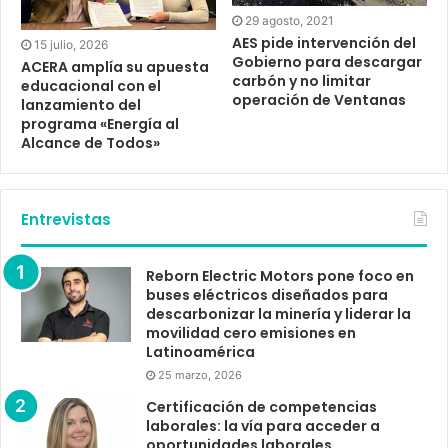
29 agosto, 2021
AES pide intervención del
15 julio, 2026
Gobierno para descargar
ACERA amplía su apuesta
carbón y no limitar
educacional con el
operación de Ventanas
lanzamiento del
programa «Energía al
Alcance de Todos»
Entrevistas
Reborn Electric Motors pone foco en
buses eléctricos diseñados para
descarbonizar la minería y liderar la
movilidad cero emisiones en
Latinoamérica
25 marzo, 2026
Certificación de competencias
laborales: la vía para acceder a
oportunidades laborales