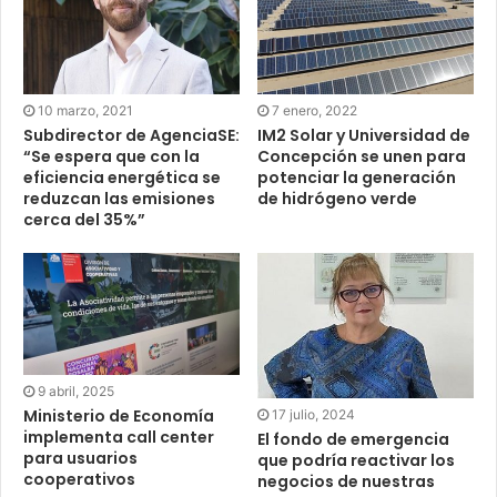
10 marzo, 2021
7 enero, 2022
Subdirector de AgenciaSE:
IM2 Solar y Universidad de
“Se espera que con la
Concepción se unen para
eficiencia energética se
potenciar la generación
reduzcan las emisiones
de hidrógeno verde
cerca del 35%”
9 abril, 2025
Ministerio de Economía
17 julio, 2024
implementa call center
El fondo de emergencia
para usuarios
que podría reactivar los
cooperativos
negocios de nuestras