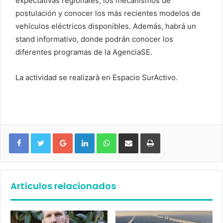
expectativas regionales, los mecanismos de
postulación y conocer los más recientes modelos de
vehículos eléctricos disponibles. Además, habrá un
stand informativo, donde podrán conocer los
diferentes programas de la AgenciaSE.
La actividad se realizarà en Espacio SurActivo.
Google+
LinkedIn
WhatsApp
Compartir vía email
Imprimir
Artículos relacionados