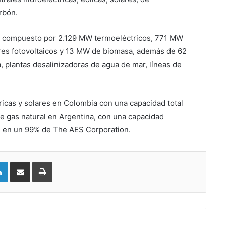
rbón.
, compuesto por 2.129 MW termoeléctricos, 771 MW
res fotovoltaicos y 13 MW de biomasa, además de 62
 plantas desalinizadoras de agua de mar, líneas de
icas y solares en Colombia con una capacidad total
e gas natural en Argentina, con una capacidad
 en un 99% de The AES Corporation.
LinkedIn
Compartir vía email
Imprimir