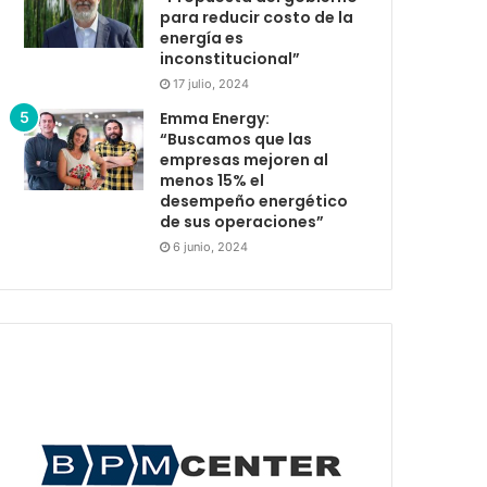
para reducir costo de la
energía es
inconstitucional”
17 julio, 2024
Emma Energy:
“Buscamos que las
empresas mejoren al
menos 15% el
desempeño energético
de sus operaciones”
6 junio, 2024