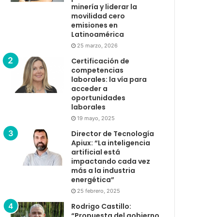
minería y liderar la
movilidad cero
emisiones en
Latinoamérica
25 marzo, 2026
Certificación de
competencias
laborales: la vía para
acceder a
oportunidades
laborales
19 mayo, 2025
Director de Tecnología
Apiux: “La inteligencia
artificial está
impactando cada vez
más a la industria
energética”
25 febrero, 2025
Rodrigo Castillo:
“Propuesta del gobierno