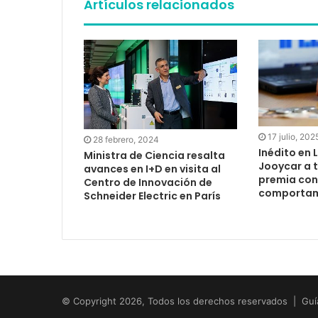
Artículos relacionados
17 julio, 202
28 febrero, 2024
Inédito en 
Ministra de Ciencia resalta
Jooycar a 
avances en I+D en visita al
premia con
Centro de Innovación de
comportami
Schneider Electric en París
© Copyright 2026, Todos los derechos reservados | Guí