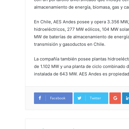
almacenamiento de energía, biomasa, gas y ca
En Chile, AES Andes posee y opera 3.356 MW
hidroeléctricos, 277 MW eólicos, 104 MW sola
MW de baterías de almacenamiento de energía,
transmisión y gasoductos en Chile.
La compañía también posee plantas hidroeléctr
de 1.102 MW y una planta de ciclo combinado d
instalada de 643 MW. AES Andes es propiedad
Google+
Facebook
Twitter