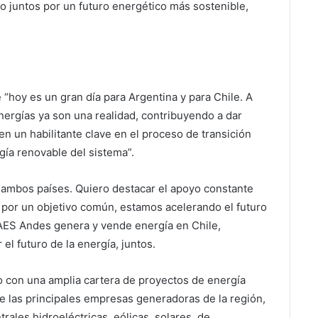
o juntos por un futuro energético más sostenible,
“hoy es un gran día para Argentina y para Chile. A
nergías ya son una realidad, contribuyendo a dar
n un habilitante clave en el proceso de transición
gía renovable del sistema”.
a ambos países. Quiero destacar el apoyo constante
 por un objetivo común, estamos acelerando el futuro
 AES Andes genera y vende energía en Chile,
el futuro de la energía, juntos.
o con una amplia cartera de proyectos de energía
e las principales empresas generadoras de la región,
trales hidroeléctricas, eólicas, solares, de