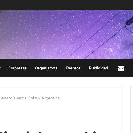
Empresas
Organismos
Eventos
Publicidad
Con
 energía entre Chile y Argentina