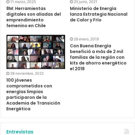
11 marzo, 2025
25 junio, 2021
8M: Herramientas
Ministerio de Energía
digitales son aliadas del
lanza Estrategia Nacional
emprendimiento
de Calor y Frío
femenino en Chile
28 enero, 2019
Con Buena Energía
benefició a más de 2 mil
familias de la región con
kits de ahorro energético
el 2018
28 noviembre, 2022
100 jóvenes
comprometidos con
energías limpias
participaron de la
Academia de Transición
Energética
Entrevistas