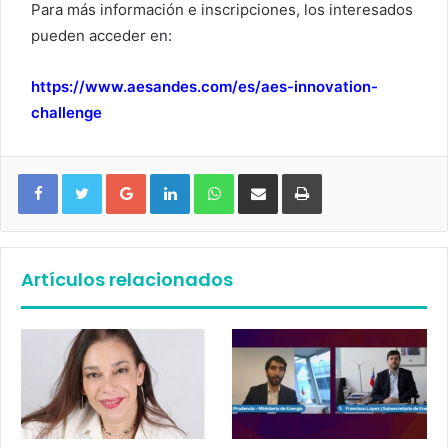
Para más información e inscripciones, los interesados
pueden acceder en:
https://www.aesandes.com/es/aes-innovation-
challenge
Google+
LinkedIn
WhatsApp
Compartir vía email
Imprimir
Artículos relacionados