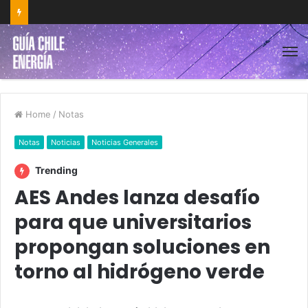
Home
/
Notas
Notas
Noticias
Noticias Generales
Trending
AES Andes lanza desafío
para que universitarios
propongan soluciones en
torno al hidrógeno verde