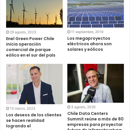
11 septiembre, 2019
29 agosto, 2023
Los megaproyectos
Enel Green Power Chile
eléctricos ahora son
inicia operación
solares y eólicos
comercial de parque
eólico en el sur del país
3 agosto, 2026
13 marzo, 2023
Chile Data Centers
Los deseos de los clientes
Summit reúne a más de 80
se hacen realidad
empresas para proyectar
logrando el
futuro de infraestructura