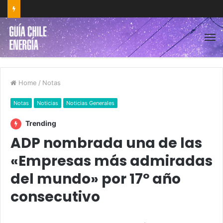
Home
/
Notas
Notas
Noticias
Noticias Generales
Trending
ADP nombrada una de las
«Empresas más admiradas
del mundo» por 17º año
consecutivo