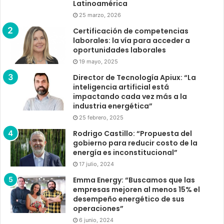
Latinoamérica
25 marzo, 2026
Certificación de competencias
laborales: la vía para acceder a
oportunidades laborales
19 mayo, 2025
Director de Tecnología Apiux: “La
inteligencia artificial está
impactando cada vez más a la
industria energética”
25 febrero, 2025
Rodrigo Castillo: “Propuesta del
gobierno para reducir costo de la
energía es inconstitucional”
17 julio, 2024
Emma Energy: “Buscamos que las
empresas mejoren al menos 15% el
desempeño energético de sus
operaciones”
6 junio, 2024