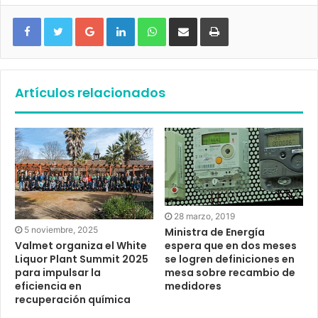
Google+
LinkedIn
WhatsApp
Compartir vía email
Imprimir
Artículos relacionados
28 marzo, 2019
5 noviembre, 2025
Ministra de Energía
espera que en dos meses
Valmet organiza el White
se logren definiciones en
Liquor Plant Summit 2025
mesa sobre recambio de
para impulsar la
medidores
eficiencia en
recuperación química