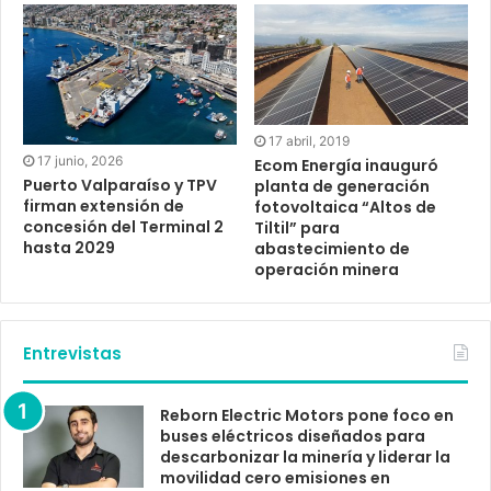
17 abril, 2019
17 junio, 2026
Ecom Energía inauguró
Puerto Valparaíso y TPV
planta de generación
firman extensión de
fotovoltaica “Altos de
concesión del Terminal 2
Tiltil” para
hasta 2029
abastecimiento de
operación minera
Entrevistas
Reborn Electric Motors pone foco en
buses eléctricos diseñados para
descarbonizar la minería y liderar la
movilidad cero emisiones en