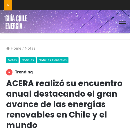
Home
/
Notas
Notas
Noticias
Noticias Generales
Trending
ACERA realizó su encuentro
anual destacando el gran
avance de las energías
renovables en Chile y el
mundo