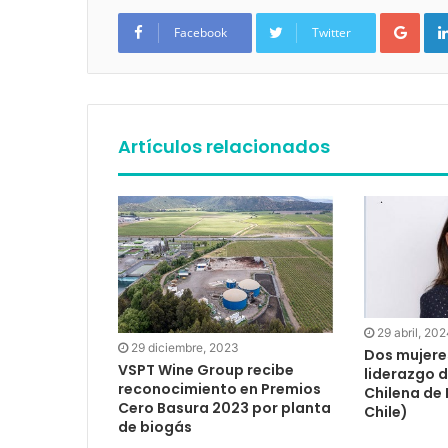
Google+
Facebook
Twitter
Artículos relacionados
29 abril, 20
29 diciembre, 2023
Dos mujere
VSPT Wine Group recibe
liderazgo d
reconocimiento en Premios
Chilena de
Cero Basura 2023 por planta
Chile)
de biogás