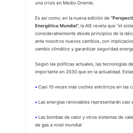
una crisis en Medio Oriente.
Es así como, en la nueva edición de
“Perspect
Energética Mundial”,
la AIE revela que “el si
considerablemente desde principios de la déc
ante nosotros nuevos cambios, con implicacion
cambio climático y garantizar seguridad energé
Según las políticas actuales, las tecnologías
importante en 2030 que en la actualidad. Esta
•
Casi 10 veces más coches eléctricos en las c
•
Las energías renovables representarán casi el
•
Las bombas de calor y otros sistemas de cale
de gas a nivel mundial