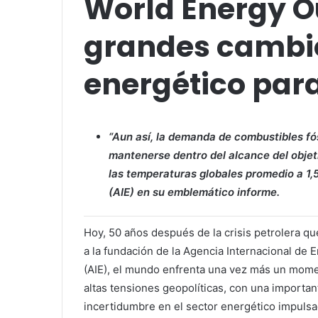
World Energy O
grandes cambio
energético par
“Aun así, la demanda de combustibles fó
mantenerse dentro del alcance del objet
las temperaturas globales promedio a 1,5
(AIE) en su emblemático informe.
Hoy, 50 años después de la crisis petrolera qu
a la fundación de la Agencia Internacional de 
(AIE), el mundo enfrenta una vez más un mom
altas tensiones geopolíticas, con una importan
incertidumbre en el sector energético impulsa