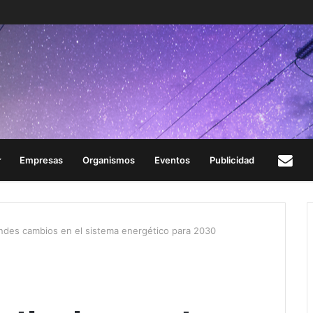
Empresas
Organismos
Eventos
Publicidad
Con
ndes cambios en el sistema energético para 2030