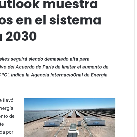
utlook muestra
s en el sistema
a 2030
siles seguirá siendo demasiado alta para
ivo del Acuerdo de París de limitar el aumento de
 °C”, indica la Agencia Internacio0nal de Energía
e llevó
Energía
ento de
te
da por