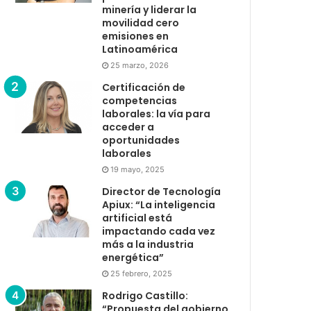
minería y liderar la
movilidad cero
emisiones en
Latinoamérica
25 marzo, 2026
Certificación de
competencias
laborales: la vía para
acceder a
oportunidades
laborales
19 mayo, 2025
Director de Tecnología
Apiux: “La inteligencia
artificial está
impactando cada vez
más a la industria
energética”
25 febrero, 2025
Rodrigo Castillo:
“Propuesta del gobierno