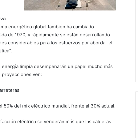
iva
stema energético global también ha cambiado
ada de 1970, y rápidamente se están desarrollando
es considerables para los esfuerzos por abordar el
tica”.
 de energía limpia desempeñarán un papel mucho más
s proyecciones ven:
arreteras
 50% del mix eléctrico mundial, frente al 30% actual.
facción eléctrica se venderán más que las calderas