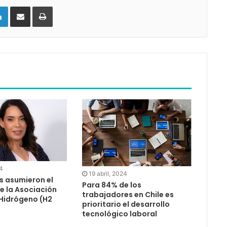
LinkedIn
Compartir vía email
Imprimir
24
19 abril, 2024
s asumieron el
Para 84% de los
e la Asociación
trabajadores en Chile es
 Hidrógeno (H2
prioritario el desarrollo
tecnológico laboral