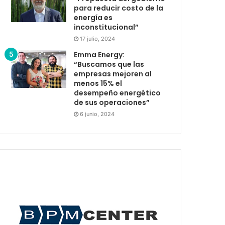
para reducir costo de la
energía es
inconstitucional”
17 julio, 2024
Emma Energy:
“Buscamos que las
empresas mejoren al
menos 15% el
desempeño energético
de sus operaciones”
6 junio, 2024