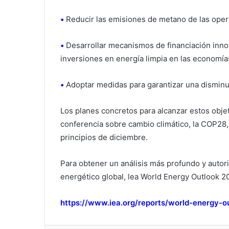
•
Reducir las emisiones de metano de las oper
•
Desarrollar mecanismos de financiación innova
inversiones en energía limpia en las economía
•
Adoptar medidas para garantizar una disminu
Los planes concretos para alcanzar estos objet
conferencia sobre cambio climático, la COP28,
principios de diciembre.
Para obtener un análisis más profundo y autori
energético global, lea World Energy Outlook 20
https://www.iea.org/reports/world-energy-