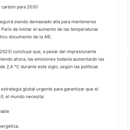
y carbón para 2030
 seguirá siendo demasiado alta para mantenerse
 París de limitar el aumento de las temperaturas
tico documento de la AIE.
2023) concluye que, a pesar del impresionante
viendo ahora, las emisiones todavía aumentarán las
e 2,4 °C durante este siglo, según las políticas
strategia global urgente para garantizar que el
30, el mundo necesita:
vable
nergética.