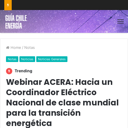
Home
/
Notas
Notas
Noticias
Noticias Generales
Trending
Webinar ACERA: Hacia un
Coordinador Eléctrico
Nacional de clase mundial
para la transición
energética