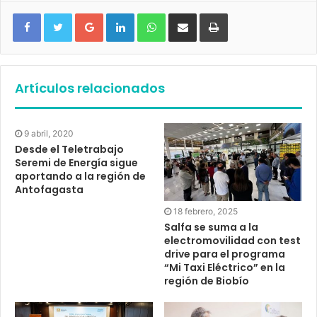
Google+
LinkedIn
WhatsApp
Compartir vía email
Imprimir
Artículos relacionados
9 abril, 2020
Desde el Teletrabajo
Seremi de Energía sigue
aportando a la región de
Antofagasta
18 febrero, 2025
Salfa se suma a la
electromovilidad con test
drive para el programa
“Mi Taxi Eléctrico” en la
región de Biobío