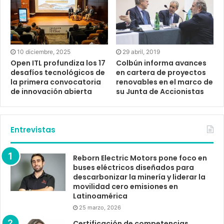
29 abril, 2019
10 diciembre, 2025
Colbún informa avances
Open ITL profundiza los 17
en cartera de proyectos
desafíos tecnológicos de
renovables en el marco de
la primera convocatoria
su Junta de Accionistas
de innovación abierta
Entrevistas
Reborn Electric Motors pone foco en
buses eléctricos diseñados para
descarbonizar la minería y liderar la
movilidad cero emisiones en
Latinoamérica
25 marzo, 2026
Certificación de competencias