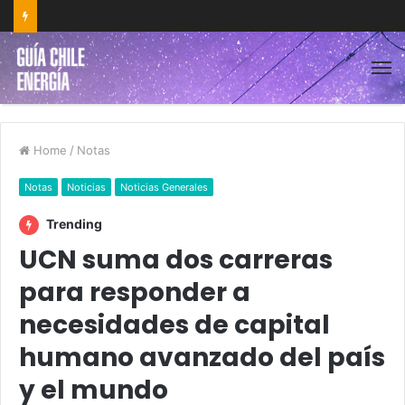
Home
/
Notas
Notas
Noticias
Noticias Generales
Trending
UCN suma dos carreras
para responder a
necesidades de capital
humano avanzado del país
y el mundo