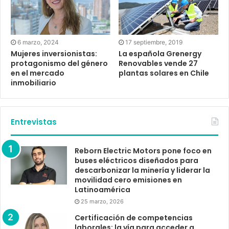
6 marzo, 2024
17 septiembre, 2019
Mujeres inversionistas:
La española Grenergy
protagonismo del género
Renovables vende 27
en el mercado
plantas solares en Chile
inmobiliario
Entrevistas
Reborn Electric Motors pone foco en
buses eléctricos diseñados para
descarbonizar la minería y liderar la
movilidad cero emisiones en
Latinoamérica
25 marzo, 2026
Certificación de competencias
laborales: la vía para acceder a