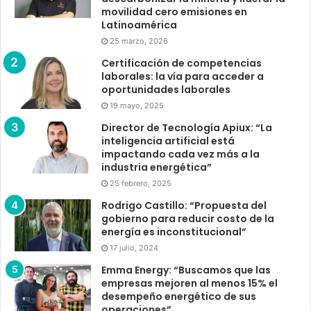
movilidad cero emisiones en
Latinoamérica
25 marzo, 2026
Certificación de competencias
laborales: la vía para acceder a
oportunidades laborales
19 mayo, 2025
Director de Tecnología Apiux: “La
inteligencia artificial está
impactando cada vez más a la
industria energética”
25 febrero, 2025
Rodrigo Castillo: “Propuesta del
gobierno para reducir costo de la
energía es inconstitucional”
17 julio, 2024
Emma Energy: “Buscamos que las
empresas mejoren al menos 15% el
desempeño energético de sus
operaciones”