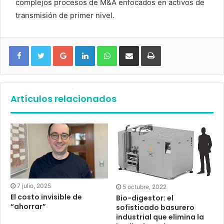
complejos procesos de M&A enfocados en activos de
transmisión de primer nivel.
Google+
LinkedIn
WhatsApp
Compartir vía email
Imprimir
Artículos relacionados
7 julio, 2025
5 octubre, 2022
El costo invisible de
Bio-digestor: el
“ahorrar”
sofisticado basurero
industrial que elimina la