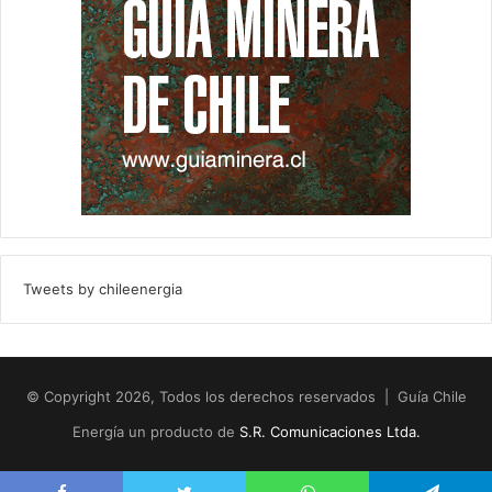
Tweets by chileenergia
© Copyright 2026, Todos los derechos reservados | Guía Chile
Energía un producto de
S.R. Comunicaciones Ltda.