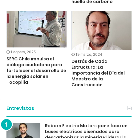
huella de carbono
1 agosto, 2025
19 marzo, 2024
SERC Chile impulsa el
Detrás de Cada
diálogo ciudadano para
Estructura: La
fortalecer el desarrollo de
Importancia del Día del
la energía solar en
Maestro de la
Tocopilla
Construcción
Entrevistas
Reborn Electric Motors pone foco en
buses eléctricos diseñados para
descarbonizar la minería y liderar la