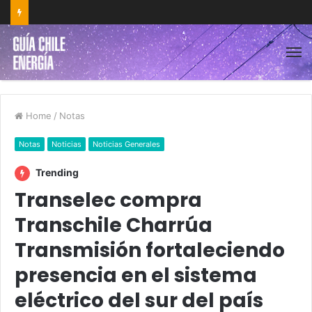
Home
/
Notas
Notas
Noticias
Noticias Generales
Trending
Transelec compra
Transchile Charrúa
Transmisión fortaleciendo
presencia en el sistema
eléctrico del sur del país