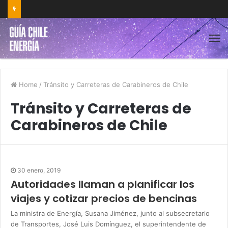
Home
/
Tránsito y Carreteras de Carabineros de Chile
Tránsito y Carreteras de
Carabineros de Chile
30 enero, 2019
Autoridades llaman a planificar los
viajes y cotizar precios de bencinas
La ministra de Energía, Susana Jiménez, junto al subsecretario
de Transportes, José Luis Domínguez, el superintendente de