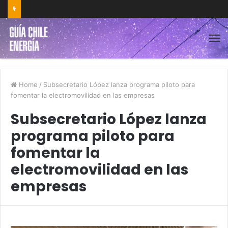
Home
/
Subsecretario López lanza programa piloto para
fomentar la electromovilidad en las empresas
Subsecretario López lanza
programa piloto para
fomentar la
electromovilidad en las
empresas