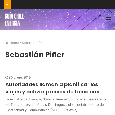
Home
/
Sebastián Piñer
Sebastián Piñer
30 enero, 2019
Autoridades llaman a planificar los
viajes y cotizar precios de bencinas
La ministra de Energía, Susana Jiménez, junto al subsecretario
de Transportes, José Luis Domínguez, el superintendente de
Electricidad y Combustibles (SEC), Luis Ávila,…