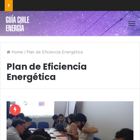
Home
/
Plan de Eficiencia Energética
Plan de Eficiencia
Energética