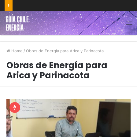
Home
/
Obras de Energía para Arica y Parinacota
Obras de Energía para
Arica y Parinacota