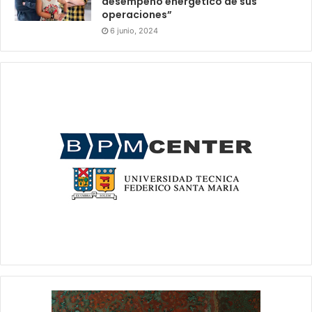
desempeño energético de sus
operaciones”
6 junio, 2024