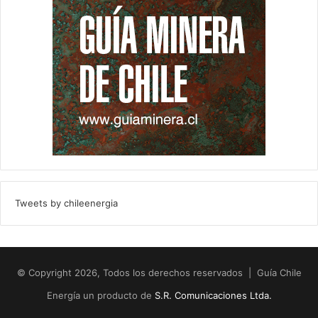
Tweets by chileenergia
© Copyright 2026, Todos los derechos reservados | Guía Chile
Energía un producto de
S.R. Comunicaciones Ltda.