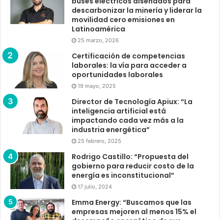
buses eléctricos diseñados para
descarbonizar la minería y liderar la
movilidad cero emisiones en
Latinoamérica
25 marzo, 2026
Certificación de competencias
laborales: la vía para acceder a
oportunidades laborales
19 mayo, 2025
Director de Tecnología Apiux: “La
inteligencia artificial está
impactando cada vez más a la
industria energética”
25 febrero, 2025
Rodrigo Castillo: “Propuesta del
gobierno para reducir costo de la
energía es inconstitucional”
17 julio, 2024
Emma Energy: “Buscamos que las
empresas mejoren al menos 15% el