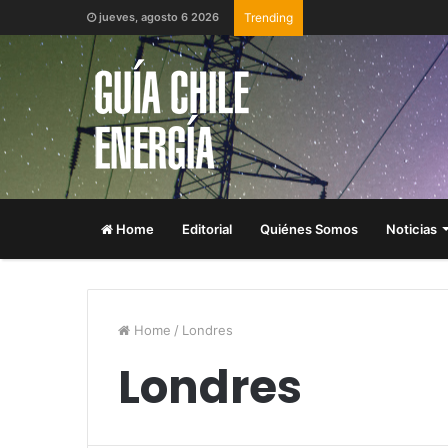
jueves, agosto 6 2026
Trending
Home
Editorial
Quiénes Somos
Noticias
Home
/
Londres
Londres