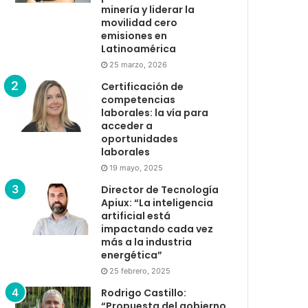
minería y liderar la
movilidad cero
emisiones en
Latinoamérica
25 marzo, 2026
Certificación de
competencias
laborales: la vía para
acceder a
oportunidades
laborales
19 mayo, 2025
Director de Tecnología
Apiux: “La inteligencia
artificial está
impactando cada vez
más a la industria
energética”
25 febrero, 2025
Rodrigo Castillo:
“Propuesta del gobierno