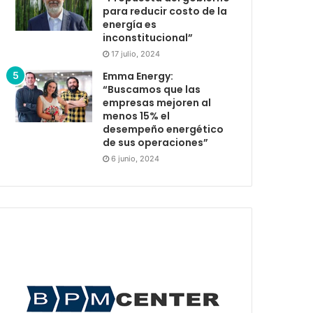
para reducir costo de la
energía es
inconstitucional”
17 julio, 2024
Emma Energy:
“Buscamos que las
empresas mejoren al
menos 15% el
desempeño energético
de sus operaciones”
6 junio, 2024