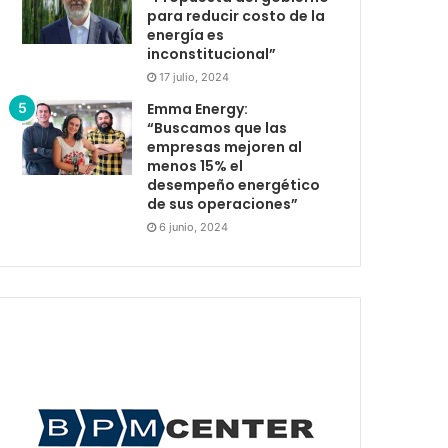
para reducir costo de la
energía es
inconstitucional”
17 julio, 2024
Emma Energy:
“Buscamos que las
empresas mejoren al
menos 15% el
desempeño energético
de sus operaciones”
6 junio, 2024