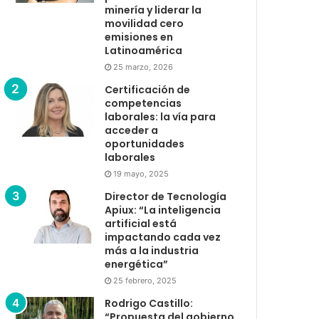
minería y liderar la
movilidad cero
emisiones en
Latinoamérica
25 marzo, 2026
Certificación de
competencias
laborales: la vía para
acceder a
oportunidades
laborales
19 mayo, 2025
Director de Tecnología
Apiux: “La inteligencia
artificial está
impactando cada vez
más a la industria
energética”
25 febrero, 2025
Rodrigo Castillo:
“Propuesta del gobierno