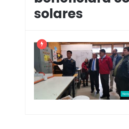
solares
Not