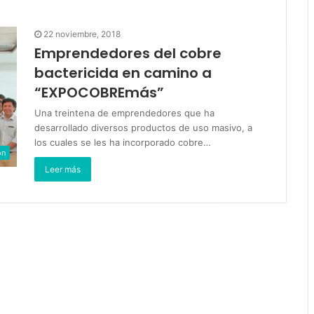
22 noviembre, 2018
Emprendedores del cobre
bactericida en camino a
“EXPOCOBREmás”
Una treintena de emprendedores que ha
desarrollado diversos productos de uso masivo, a
los cuales se les ha incorporado cobre…
ón
Leer más