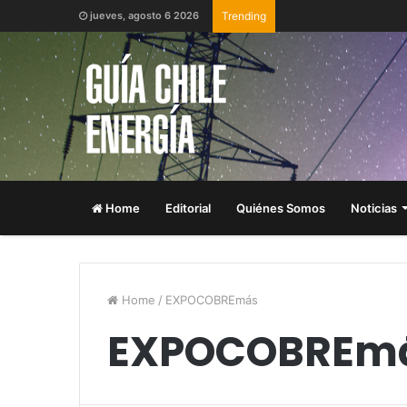
jueves, agosto 6 2026
Trending
Home
Editorial
Quiénes Somos
Noticias
Home
/
EXPOCOBREmás
EXPOCOBREm