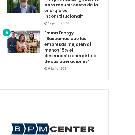
para reducir costo de la
energía es
inconstitucional”
17 julio, 2024
Emma Energy:
“Buscamos que las
empresas mejoren al
menos 15% el
desempeño energético
de sus operaciones”
6 junio, 2024