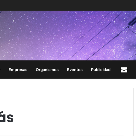
Empresas
Organismos
Eventos
Publicidad
Con
ás