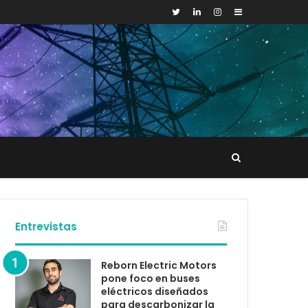
Sidebar
Buscar
tacto
Entrevistas
Reborn Electric Motors
pone foco en buses
eléctricos diseñados
para descarbonizar la