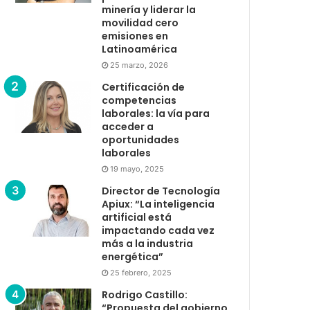
minería y liderar la
movilidad cero
emisiones en
Latinoamérica
25 marzo, 2026
Certificación de
competencias
laborales: la vía para
acceder a
oportunidades
laborales
19 mayo, 2025
Director de Tecnología
Apiux: “La inteligencia
artificial está
impactando cada vez
más a la industria
energética”
25 febrero, 2025
Rodrigo Castillo:
“Propuesta del gobierno