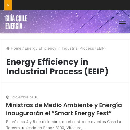
Home
/
Energy Efficiency in Industrial Process (EEIP)
Energy Efficiency in
Industrial Process (EEIP)
1 diciembre, 2018
Ministras de Medio Ambiente y Energía
inaugurarán el “Smart Energy Fest”
El próximo 4 y 5 de diciembre, en el centro de eventos Casa La
Tercera, ubicado en Espoz 3100, Vitacura,…