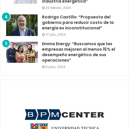
industria energética”
25 febrero, 2025
Rodrigo Castillo: “Propuesta del
gobierno para reducir costo de la
energía es inconstitucional”
17 julio, 2024
Emma Energy: “Buscamos que las
empresas mejoren al menos 15% el
desempeño energético de sus
operaciones”
6 junio, 2024