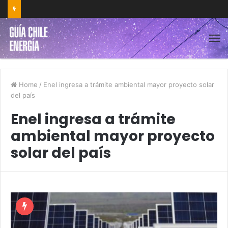
Home
/
Enel ingresa a trámite ambiental mayor proyecto solar
del país
Enel ingresa a trámite
ambiental mayor proyecto
solar del país