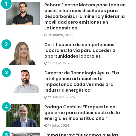
Reborn Electric Motors pone foco en
buses eléctricos diseñados para
descarbonizar la minería y liderar la
movilidad cero emisiones en
Latinoamérica
25 marzo, 2026
Certificación de competencias
laborales: la vía para acceder a
oportunidades laborales
19 mayo, 2025
Director de Tecnología Apiux: “La
inteligencia artificial está
impactando cada vez más a la
industria energética”
25 febrero, 2025
Rodrigo Castillo: “Propuesta del
gobierno para reducir costo de la
energía es inconstitucional”
17 julio, 2024
Emma Energy: “Buscamos que las