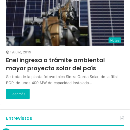
Notas
19 julio, 2019
Enel ingresa a trámite ambiental
mayor proyecto solar del país
Se trata de la planta fotovoltaica Sierra Gorda Solar, de la filial
EGP, de unos 400 MW de capacidad instalada…
Leer más
Entrevistas