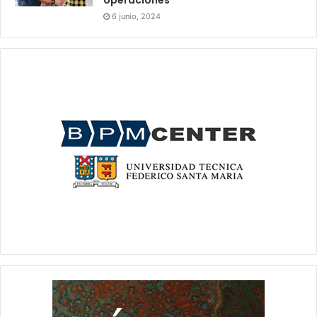
operaciones”
6 junio, 2024