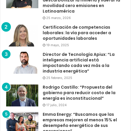
descarbonizar la minería y liderar la
movilidad cero emisiones en
Latinoamérica
25 marzo, 2026
Certificación de competencias
laborales: la vía para acceder a
oportunidades laborales
19 mayo, 2025
Director de Tecnología Apiux: “La
inteligencia artificial está
impactando cada vez más a la
industria energética”
25 febrero, 2025
Rodrigo Castillo: “Propuesta del
gobierno para reducir costo de la
energía es inconstitucional”
17 julio, 2024
Emma Energy: “Buscamos que las
empresas mejoren al menos 15% el
desempeño energético de sus