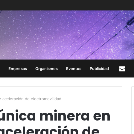
Empresas
Organismos
Eventos
Publicidad
Con
 aceleración de electromovilidad
 única minera en
aceleración de