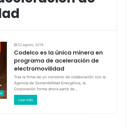
dad
22 agosto, 2019
Codelco es la única minera en
programa de aceleración de
electromovilidad
Tras la firma de un convenio de colaboración con la
Agencia de Sostenibilidad Energética, la
Corporación forma ahora parte de…
as
Leer más