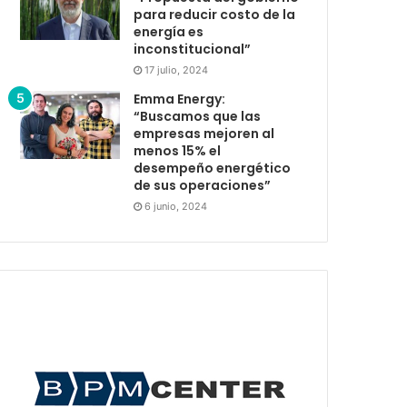
para reducir costo de la
energía es
inconstitucional”
17 julio, 2024
Emma Energy:
“Buscamos que las
empresas mejoren al
menos 15% el
desempeño energético
de sus operaciones”
6 junio, 2024