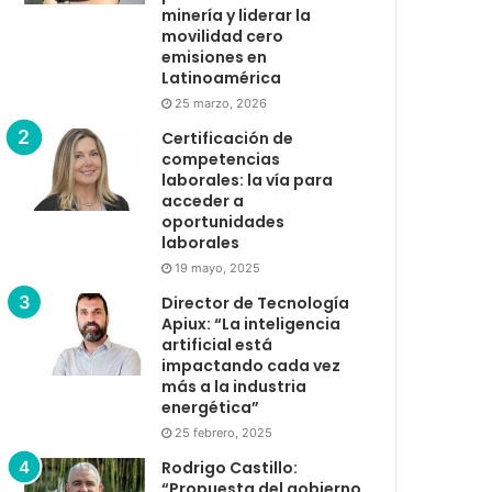
minería y liderar la
movilidad cero
emisiones en
Latinoamérica
25 marzo, 2026
Certificación de
competencias
laborales: la vía para
acceder a
oportunidades
laborales
19 mayo, 2025
Director de Tecnología
Apiux: “La inteligencia
artificial está
impactando cada vez
más a la industria
energética”
25 febrero, 2025
Rodrigo Castillo:
“Propuesta del gobierno