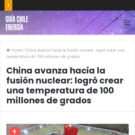
Home
/
China avanza hacia la fusión nuclear: logró crear una
temperatura de 100 millones de grados
China avanza hacia la
fusión nuclear: logró crear
una temperatura de 100
millones de grados