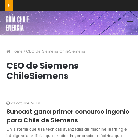
Home
/
CEO de Siemens ChileSiemens
CEO de Siemens
ChileSiemens
23 octubre, 2018
Suncast gana primer concurso Ingenio
para Chile de Siemens
Un sistema que usa técnicas avanzadas de machine learning e
inteligencia artificial que predice la generación eléctrica que