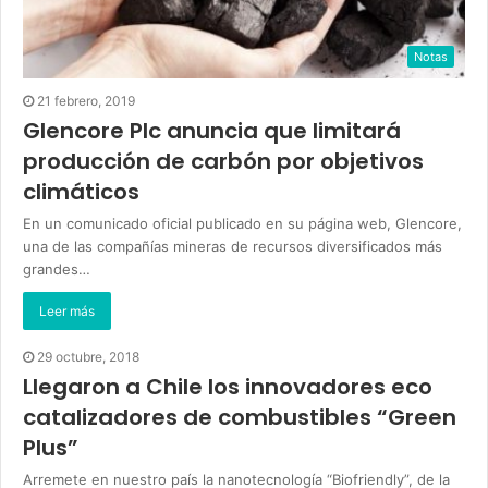
Notas
21 febrero, 2019
Glencore Plc anuncia que limitará
producción de carbón por objetivos
climáticos
En un comunicado oficial publicado en su página web, Glencore,
una de las compañías mineras de recursos diversificados más
grandes…
Leer más
29 octubre, 2018
Llegaron a Chile los innovadores eco
catalizadores de combustibles “Green
Plus”
Arremete en nuestro país la nanotecnología “Biofriendly”, de la