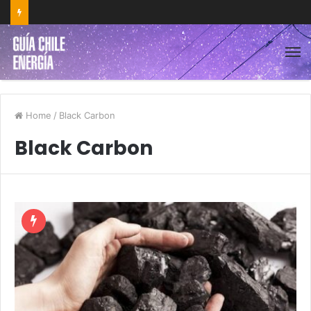
Home
/
Black Carbon
Black Carbon