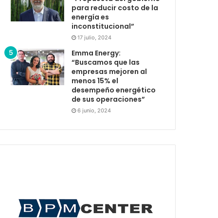
para reducir costo de la
energía es
inconstitucional”
17 julio, 2024
Emma Energy:
“Buscamos que las
empresas mejoren al
menos 15% el
desempeño energético
de sus operaciones”
6 junio, 2024