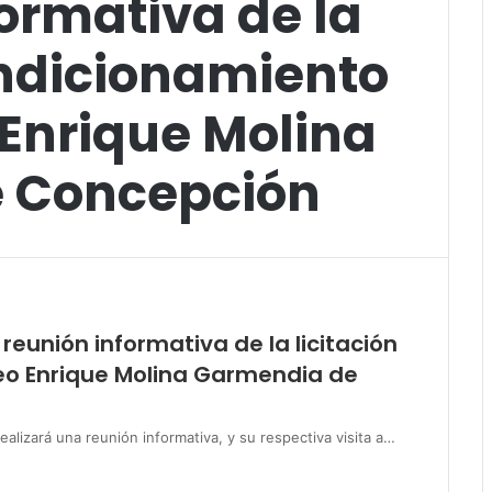
ormativa de la
ondicionamiento
 Enrique Molina
 Concepción
 reunión informativa de la licitación
eo Enrique Molina Garmendia de
ealizará una reunión informativa, y su respectiva visita a…