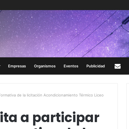
Empresas
Organismos
Eventos
Publicidad
Con
nformativa de la licitación Acondicionamiento Térmico Liceo
ta a participar