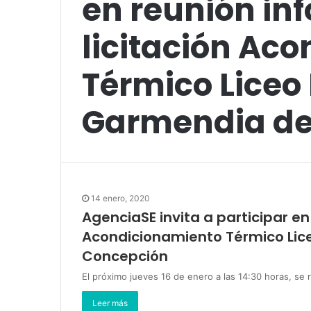
en reunión inf
licitación Ac
Térmico Liceo
Garmendia de
14 enero, 2020
AgenciaSE invita a participar en
Acondicionamiento Térmico Lic
Concepción
El próximo jueves 16 de enero a las 14:30 horas, se r
Leer más