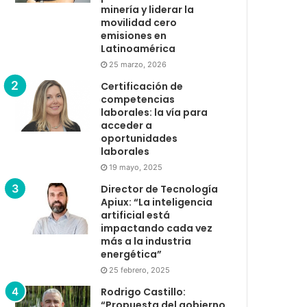
minería y liderar la
movilidad cero
emisiones en
Latinoamérica
25 marzo, 2026
Certificación de
competencias
laborales: la vía para
acceder a
oportunidades
laborales
19 mayo, 2025
Director de Tecnología
Apiux: “La inteligencia
artificial está
impactando cada vez
más a la industria
energética”
25 febrero, 2025
Rodrigo Castillo:
“Propuesta del gobierno