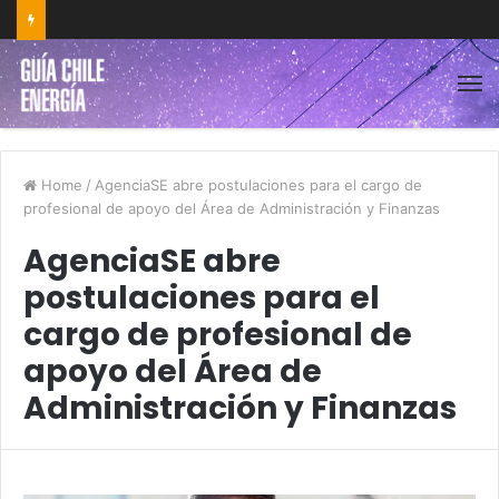
Home
/
AgenciaSE abre postulaciones para el cargo de
profesional de apoyo del Área de Administración y Finanzas
AgenciaSE abre
postulaciones para el
cargo de profesional de
apoyo del Área de
Administración y Finanzas