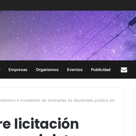
Empresas
Organismos
Eventos
Publicidad
Con
uministro e instalación de luminarias de alumbrado público en
e licitación