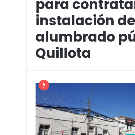
para contrata
instalación d
alumbrado pú
Quillota