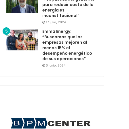
para reducir costo de la
energía es
inconstitucional”
17 julio, 2024
Emma Energy:
“Buscamos que las
empresas mejoren al
menos 15% el
desempeño energético
de sus operaciones”
6 junio, 2024