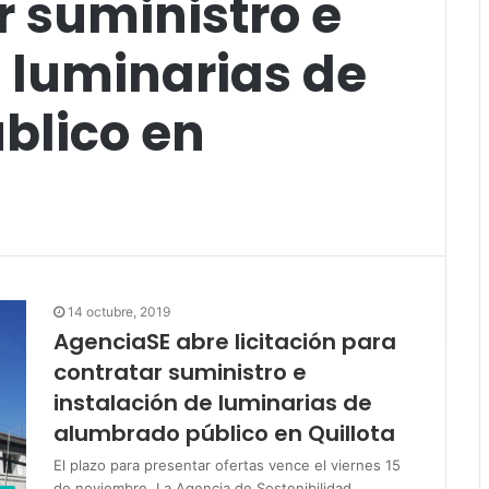
r suministro e
e luminarias de
blico en
14 octubre, 2019
AgenciaSE abre licitación para
contratar suministro e
instalación de luminarias de
alumbrado público en Quillota
El plazo para presentar ofertas vence el viernes 15
de noviembre La Agencia de Sostenibilidad