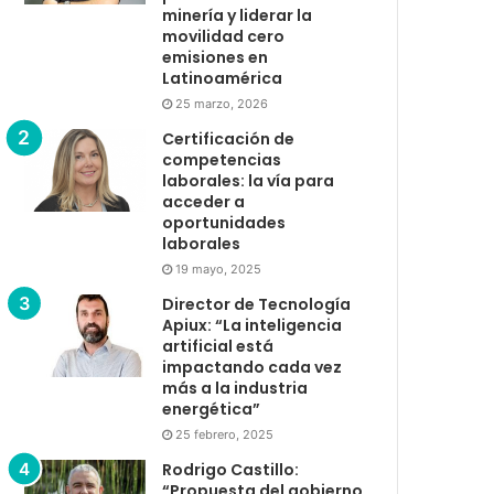
minería y liderar la
movilidad cero
emisiones en
Latinoamérica
25 marzo, 2026
Certificación de
competencias
laborales: la vía para
acceder a
oportunidades
laborales
19 mayo, 2025
Director de Tecnología
Apiux: “La inteligencia
artificial está
impactando cada vez
más a la industria
energética”
25 febrero, 2025
Rodrigo Castillo:
“Propuesta del gobierno