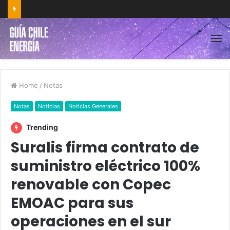
Home
/
Notas
Notas
Noticias
Noticias Generales
Trending
Suralis firma contrato de
suministro eléctrico 100%
renovable con Copec
EMOAC para sus
operaciones en el sur