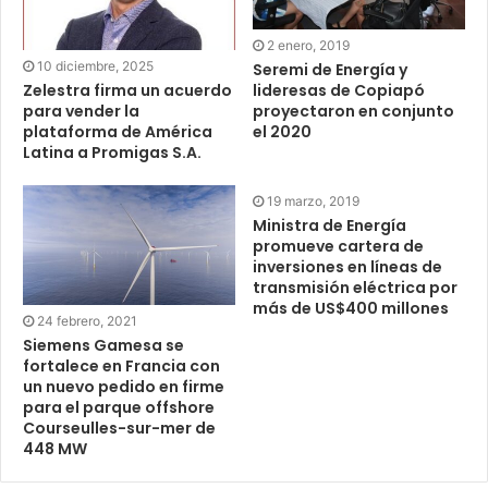
2 enero, 2019
10 diciembre, 2025
Seremi de Energía y
lideresas de Copiapó
Zelestra firma un acuerdo
proyectaron en conjunto
para vender la
el 2020
plataforma de América
Latina a Promigas S.A.
19 marzo, 2019
Ministra de Energía
promueve cartera de
inversiones en líneas de
transmisión eléctrica por
más de US$400 millones
24 febrero, 2021
Siemens Gamesa se
fortalece en Francia con
un nuevo pedido en firme
para el parque offshore
Courseulles-sur-mer de
448 MW