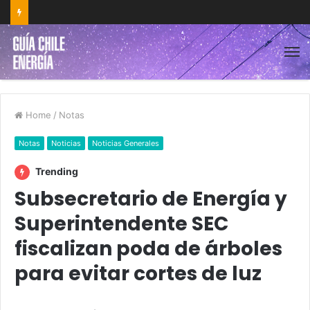
Home
/
Notas
Notas
Noticias
Noticias Generales
Trending
Subsecretario de Energía y
Superintendente SEC
fiscalizan poda de árboles
para evitar cortes de luz