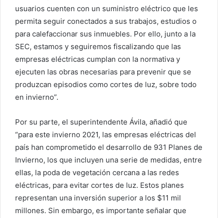
usuarios cuenten con un suministro eléctrico que les
permita seguir conectados a sus trabajos, estudios o
para calefaccionar sus inmuebles. Por ello, junto a la
SEC, estamos y seguiremos fiscalizando que las
empresas eléctricas cumplan con la normativa y
ejecuten las obras necesarias para prevenir que se
produzcan episodios como cortes de luz, sobre todo
en invierno”.
Por su parte, el superintendente Ávila, añadió que
“para este invierno 2021, las empresas eléctricas del
país han comprometido el desarrollo de 931 Planes de
Invierno, los que incluyen una serie de medidas, entre
ellas, la poda de vegetación cercana a las redes
eléctricas, para evitar cortes de luz. Estos planes
representan una inversión superior a los $11 mil
millones. Sin embargo, es importante señalar que