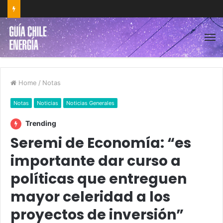
Home
/
Notas
Notas
Noticias
Noticias Generales
Trending
Seremi de Economía: “es
importante dar curso a
políticas que entreguen
mayor celeridad a los
proyectos de inversión”