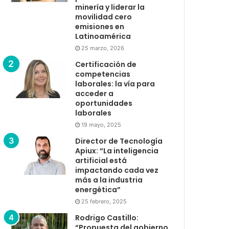
minería y liderar la
movilidad cero
emisiones en
Latinoamérica
25 marzo, 2026
Certificación de
competencias
laborales: la vía para
acceder a
oportunidades
laborales
19 mayo, 2025
Director de Tecnología
Apiux: “La inteligencia
artificial está
impactando cada vez
más a la industria
energética”
25 febrero, 2025
Rodrigo Castillo:
“Propuesta del gobierno