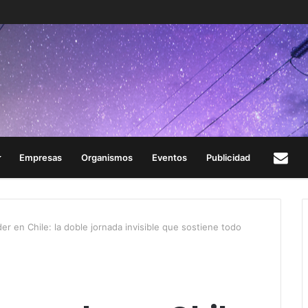
Empresas
Organismos
Eventos
Publicidad
Con
 en Chile: la doble jornada invisible que sostiene todo