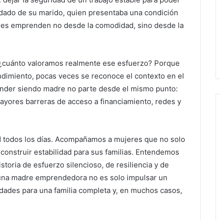
uidado de su marido, quien presentaba una condición
eres emprenden no desde la comodidad, sino desde la
¿cuánto valoramos realmente ese esfuerzo? Porque
ndimiento, pocas veces se reconoce el contexto en el
ender siendo madre no parte desde el mismo punto:
yores barreras de acceso a financiamiento, redes y
d todos los días. Acompañamos a mujeres que no solo
construir estabilidad para sus familias. Entendemos
oria de esfuerzo silencioso, de resiliencia y de
 una madre emprendedora no es solo impulsar un
idades para una familia completa y, en muchos casos,