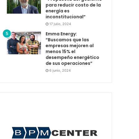
para reducir costo de la
energía es
inconstitucional”
17 julio, 2024
Emma Energy:
“Buscamos que las
empresas mejoren al
menos 15% el
desempeño energético
de sus operaciones”
6 junio, 2024