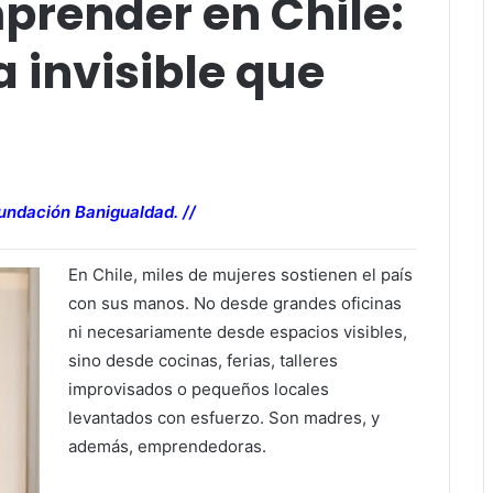
render en Chile:
a invisible que
undación Banigualdad. //
En Chile, miles de mujeres sostienen el país
con sus manos. No desde grandes oficinas
ni necesariamente desde espacios visibles,
sino desde cocinas, ferias, talleres
improvisados o pequeños locales
levantados con esfuerzo. Son madres, y
además, emprendedoras.