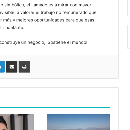
o simbólico, el llamado es a mirar con mayor
visible, a valorar el trabajo no remunerado que
rar más y mejores oportunidades para que esas
ir adelante.
onstruye un negocio, ¡Sostiene el mundo!
LinkedIn
Compartir vía email
Imprimir