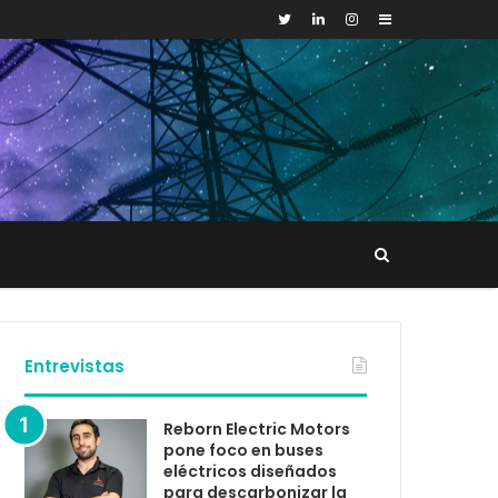
Sidebar
Buscar
tacto
Entrevistas
Reborn Electric Motors
pone foco en buses
eléctricos diseñados
para descarbonizar la