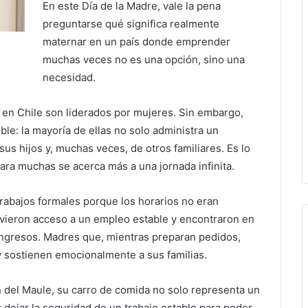
En este Día de la Madre, vale la pena
preguntarse qué significa realmente
maternar en un país donde emprender
muchas veces no es una opción, sino una
necesidad.
 en Chile son liderados por mujeres. Sin embargo,
ble: la mayoría de ellas no solo administra un
us hijos y, muchas veces, de otros familiares. Es lo
ara muchas se acerca más a una jornada infinita.
trabajos formales porque los horarios no eran
uvieron acceso a un empleo estable y encontraron en
ingresos. Madres que, mientras preparan pedidos,
y sostienen emocionalmente a sus familias.
 del Maule, su carro de comida no solo representa un
 dejar la seguridad de un trabajo estable para poder