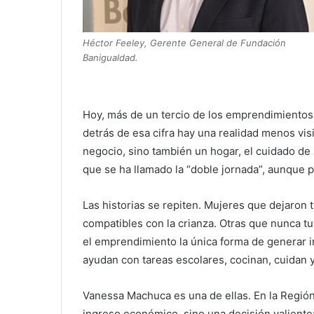
Héctor Feeley, Gerente General de Fundación
Banigualdad.
Hoy, más de un tercio de los emprendimientos
detrás de esa cifra hay una realidad menos visi
negocio, sino también un hogar, el cuidado de s
que se ha llamado la “doble jornada”, aunque p
Las historias se repiten. Mujeres que dejaron 
compatibles con la crianza. Otras que nunca t
el emprendimiento la única forma de generar 
ayudan con tareas escolares, cocinan, cuidan 
Vanessa Machuca es una de ellas. En la Región
ingreso económico, sino una decisión valiente: