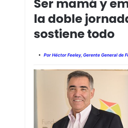
Ser mamá y emp
la doble jornad
sostiene todo
Por Héctor Feeley, Gerente General de F