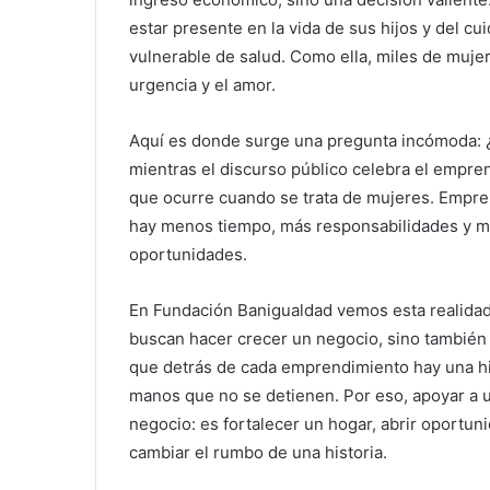
estar presente en la vida de sus hijos y del c
vulnerable de salud. Como ella, miles de muj
urgencia y el amor.
Aquí es donde surge una pregunta incómoda: 
mientras el discurso público celebra el empre
que ocurre cuando se trata de mujeres. Empr
hay menos tiempo, más responsabilidades y ma
oportunidades.
En Fundación Banigualdad vemos esta realida
buscan hacer crecer un negocio, sino también 
que detrás de cada emprendimiento hay una hist
manos que no se detienen. Por eso, apoyar a
negocio: es fortalecer un hogar, abrir oportun
cambiar el rumbo de una historia.