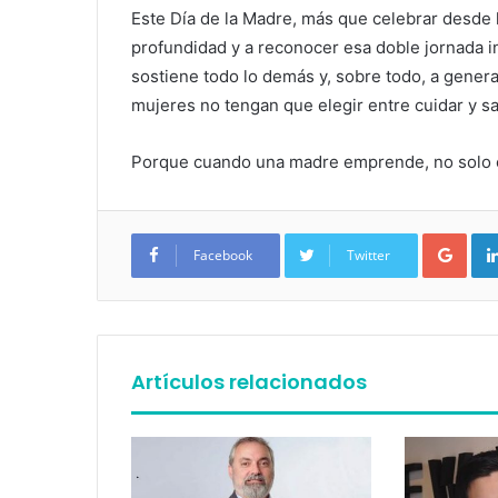
Este Día de la Madre, más que celebrar desde l
profundidad y a reconocer esa doble jornada in
sostiene todo lo demás y, sobre todo, a gene
mujeres no tengan que elegir entre cuidar y sal
Porque cuando una madre emprende, no solo c
Google+
Facebook
Twitter
Artículos relacionados