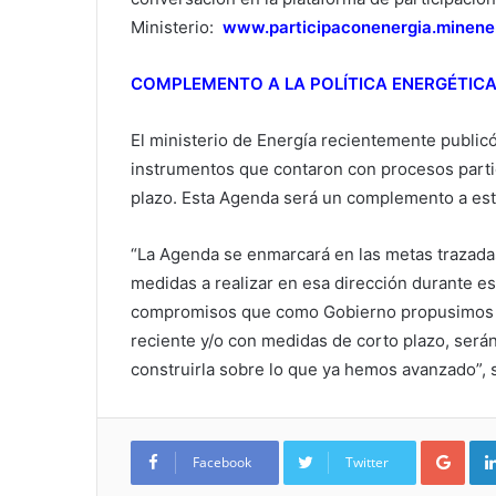
Ministerio:
www.participaconenergia.minene
COMPLEMENTO A LA POLÍTICA ENERGÉTIC
El ministerio de Energía recientemente publicó 
instrumentos que contaron con procesos parti
plazo. Esta Agenda será un complemento a este
“La Agenda se enmarcará en las metas trazadas
medidas a realizar en esa dirección durante 
compromisos que como Gobierno propusimos en
reciente y/o con medidas de corto plazo, ser
construirla sobre lo que ya hemos avanzado”, 
Google+
Facebook
Twitter