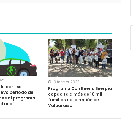
021
10 febrero, 2022
de abril se
Programa Con Buena Energía
uevo período de
capacita a más de 10 mil
nes al programa
familias de la región de
ctrico”
Valparaíso