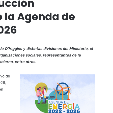
rucción
e la Agenda de
026
e O’Higgins y distintas divisiones del Ministerio, el
rganizaciones sociales, representantes de la
bierno, entre otros.
ivo de
026,
en