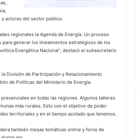
nas,
ia,
 y actores del sector público.
ades regionales la Agenda de Energía. Un proceso
s para generar los lineamientos estratégicos de los
lítica Energética Nacional”, destacó el subsecretario
r la División de Participación y Relacionamiento
ón de Políticas del Ministerio de Energía.
 presenciales en todas las regiones. Algunos talleres
omunas más rurales. Esto con el objetivo de poder
des territoriales y en el tiempo acotado que tenemos.
idera también mesas temáticas online y foros de
digital del