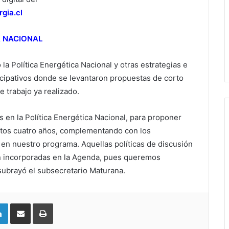
rgia.cl
A NACIONAL
la Política Energética Nacional y otras estrategias e
cipativos donde se levantaron propuestas de corto
 trabajo ya realizado.
 en la Política Energética Nacional, para proponer
estos cuatro años, complementando con los
 nuestro programa. Aquellas políticas de discusión
án incorporadas en la Agenda, pues queremos
subrayó el subsecretario Maturana.
LinkedIn
Compartir vía email
Imprimir