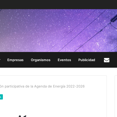
Empresas
Organismos
Eventos
Publicidad
Con
ión participativa de la Agenda de Energía 2022-2026
s