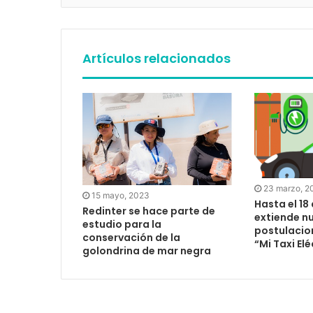
Artículos relacionados
23 marzo, 2
15 mayo, 2023
Hasta el 18 
Redinter se hace parte de
extiende n
estudio para la
postulacio
conservación de la
“Mi Taxi Elé
golondrina de mar negra