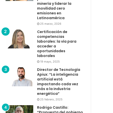
minería y liderar la
movilidad cero
emisiones en
Latinoamérica
25 marzo, 2026
Certificación de
competencias
laborales: la vía para
acceder a
oportunidades
laborales
19 mayo, 2025
Director de Tecnología
Apiux: “La inteligencia
artificial está
impactando cada vez
más a la industria
energética”
25 febrero, 2025
Rodrigo Castillo:
“Propuesta del gobierno