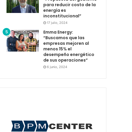
para reducir costo de la
energía es
inconstitucional”
17 julio, 2024
Emma Energy:
“Buscamos que las
empresas mejoren al
menos 15% el
desempeño energético
de sus operaciones”
6 junio, 2024