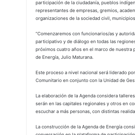
participación de la ciudadanía, pueblos indíge
representantes de empresas, gremios, academ
organizaciones de la sociedad civil, municipios
“Comenzaremos con funcionarios/as y autorid
participativo y de diálogo en todas las regione
próximos cuatro años en el marco de nuestra po
de Energía, Julio Maturana.
Este proceso a nivel nacional será liderado po
Comunitario en conjunto con la Unidad de Gesti
La elaboración de la Agenda considera talleres
serán en las capitales regionales y otros en c
escuchar a más personas, con distintas realida
La construcción de la Agenda de Energía cons
conversación en la plataforma de participación 