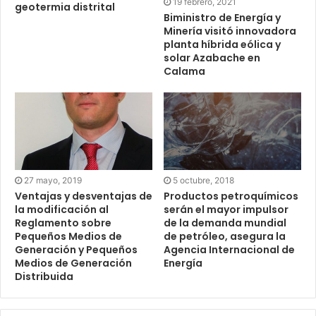
19 febrero, 2021
geotermia distrital
Biministro de Energía y
Minería visitó innovadora
planta híbrida eólica y
solar Azabache en
Calama
27 mayo, 2019
5 octubre, 2018
Ventajas y desventajas de
Productos petroquímicos
la modificación al
serán el mayor impulsor
Reglamento sobre
de la demanda mundial
Pequeños Medios de
de petróleo, asegura la
Generación y Pequeños
Agencia Internacional de
Medios de Generación
Energía
Distribuida