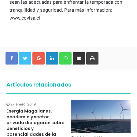
sean las adecuadas para enfrentar la temporada con
tranquilidad y seguridad. Para más información:
www.covisa.cl
Google+
LinkedIn
WhatsApp
Compartir vía email
Imprimir
Artículos relacionados
27 enero, 2019
Energía Magallanes,
academia y sector
privado dialogarán sobre
beneficios y
potencialidades de la