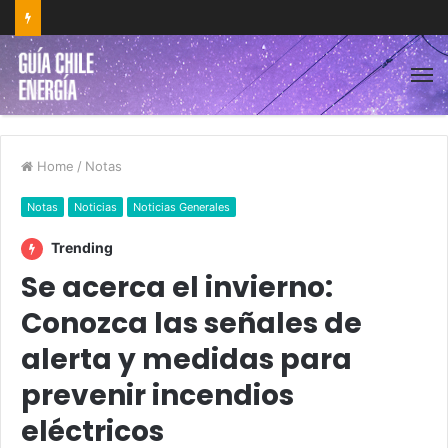
Home
/
Notas
Notas
Noticias
Noticias Generales
Trending
Se acerca el invierno:
Conozca las señales de
alerta y medidas para
prevenir incendios
eléctricos