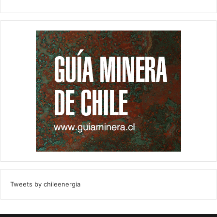
Tweets by chileenergia