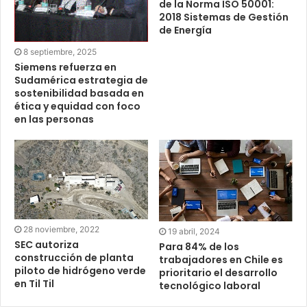
de la Norma ISO 50001:
2018 Sistemas de Gestión
de Energía
8 septiembre, 2025
Siemens refuerza en
Sudamérica estrategia de
sostenibilidad basada en
ética y equidad con foco
en las personas
28 noviembre, 2022
19 abril, 2024
SEC autoriza
Para 84% de los
construcción de planta
trabajadores en Chile es
piloto de hidrógeno verde
prioritario el desarrollo
en Til Til
tecnológico laboral