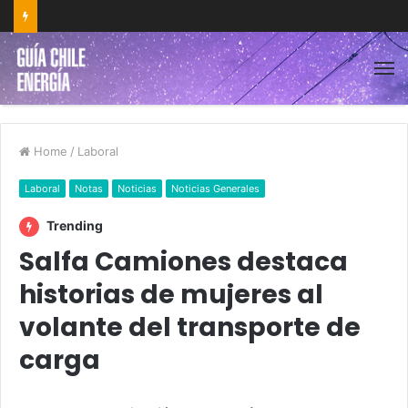
Home
/
Laboral
Laboral
Notas
Noticias
Noticias Generales
Trending
Salfa Camiones destaca
historias de mujeres al
volante del transporte de
carga