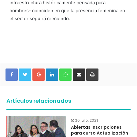
infraestructura históricamente pensada para
hombres- coinciden en que la presencia femenina en
el sector seguirá creciendo.
Google+
LinkedIn
WhatsApp
Compartir vía email
Imprimir
Artículos relacionados
30 julio, 2021
Abiertas inscripciones
para curso Actualización