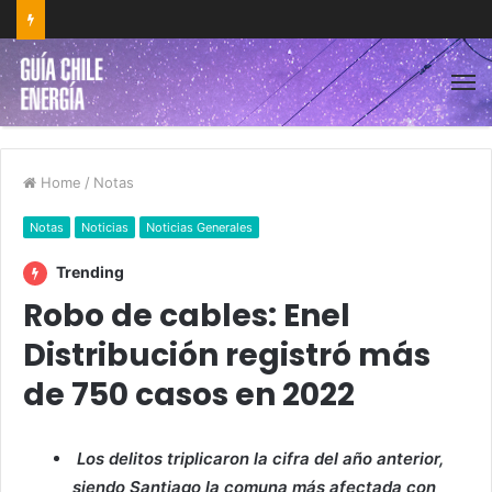
Home
/
Notas
Notas
Noticias
Noticias Generales
Trending
Robo de cables: Enel
Distribución registró más
de 750 casos en 2022
Los delitos triplicaron la cifra del año anterior,
siendo Santiago la comuna más afectada con