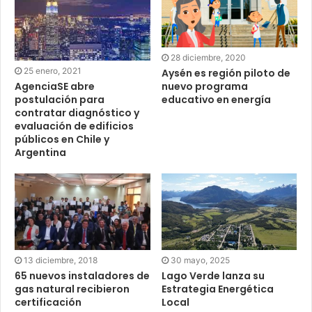
28 diciembre, 2020
25 enero, 2021
Aysén es región piloto de
nuevo programa
AgenciaSE abre
educativo en energía
postulación para
contratar diagnóstico y
evaluación de edificios
públicos en Chile y
Argentina
13 diciembre, 2018
30 mayo, 2025
65 nuevos instaladores de
Lago Verde lanza su
gas natural recibieron
Estrategia Energética
certificación
Local