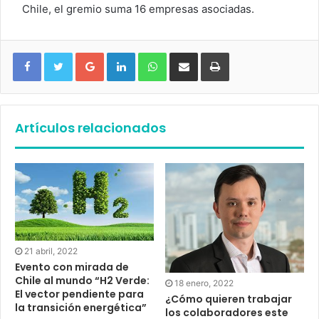
Chile, el gremio suma 16 empresas asociadas.
Google+
LinkedIn
WhatsApp
Compartir vía email
Imprimir
Artículos relacionados
21 abril, 2022
Evento con mirada de
Chile al mundo “H2 Verde:
18 enero, 2022
El vector pendiente para
¿Cómo quieren trabajar
la transición energética”
los colaboradores este