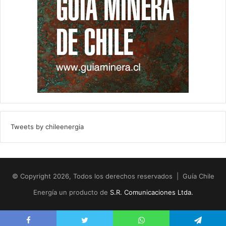
Tweets by chileenergia
© Copyright 2026, Todos los derechos reservados | Guía Chile
Energía un producto de
S.R. Comunicaciones Ltda.