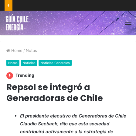
Home
/
Notas
Notas
Noticias
Noticias Generales
Trending
Repsol se integró a
Generadoras de Chile
El presidente ejecutivo de Generadoras de Chile
Claudio Seebach, dijo que esta sociedad
contribuirá activamente a la estrategia de