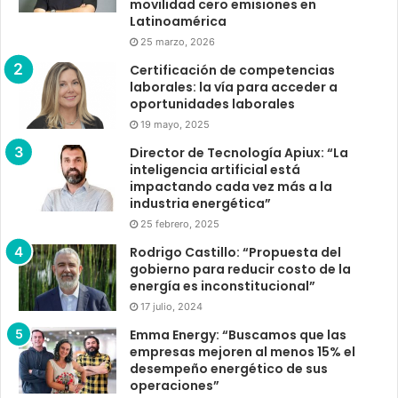
movilidad cero emisiones en
Latinoamérica
25 marzo, 2026
Certificación de competencias
laborales: la vía para acceder a
oportunidades laborales
19 mayo, 2025
Director de Tecnología Apiux: “La
inteligencia artificial está
impactando cada vez más a la
industria energética”
25 febrero, 2025
Rodrigo Castillo: “Propuesta del
gobierno para reducir costo de la
energía es inconstitucional”
17 julio, 2024
Emma Energy: “Buscamos que las
empresas mejoren al menos 15% el
desempeño energético de sus
operaciones”