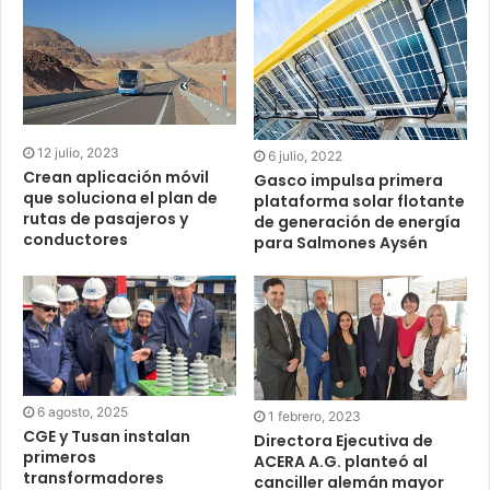
12 julio, 2023
6 julio, 2022
Crean aplicación móvil
Gasco impulsa primera
que soluciona el plan de
plataforma solar flotante
rutas de pasajeros y
de generación de energía
conductores
para Salmones Aysén
6 agosto, 2025
1 febrero, 2023
CGE y Tusan instalan
Directora Ejecutiva de
primeros
ACERA A.G. planteó al
transformadores
canciller alemán mayor