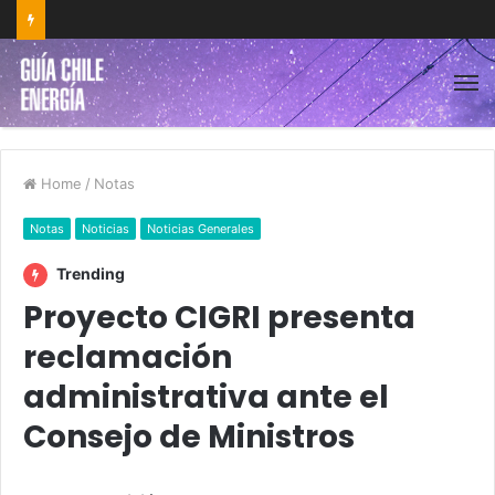
Home
/
Notas
Notas
Noticias
Noticias Generales
Trending
Proyecto CIGRI presenta
reclamación
administrativa ante el
Consejo de Ministros