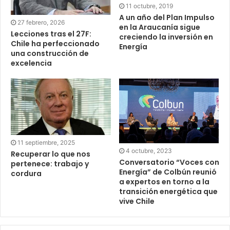
11 octubre, 2019
A un año del Plan Impulso
27 febrero, 2026
en la Araucanía sigue
Lecciones tras el 27F:
creciendo la inversión en
Chile ha perfeccionado
Energía
una construcción de
excelencia
11 septiembre, 2025
4 octubre, 2023
Recuperar lo que nos
Conversatorio “Voces con
pertenece: trabajo y
Energía” de Colbún reunió
cordura
a expertos en torno a la
transición energética que
vive Chile