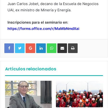
Juan Carlos Jobet, decano de la Escuela de Negocios
UAI, ex ministro de Minería y Energía.
Inscripciones para el seminario en
:
https://forms.office.com/r/MaMbNmdXai
Google+
LinkedIn
WhatsApp
Compartir vía email
Imprimir
Artículos relacionados