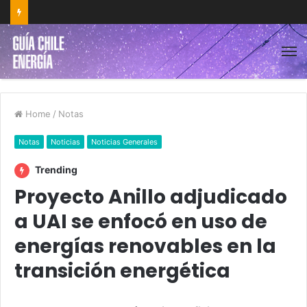
Home
/
Notas
Notas
Noticias
Noticias Generales
Trending
Proyecto Anillo adjudicado
a UAI se enfocó en uso de
energías renovables en la
transición energética