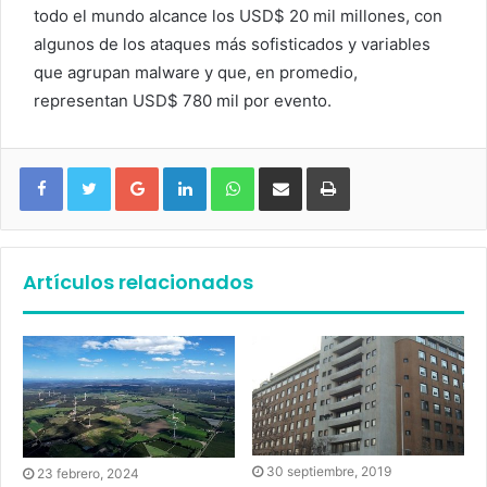
todo el mundo alcance los USD$ 20 mil millones, con
algunos de los ataques más sofisticados y variables
que agrupan malware y que, en promedio,
representan USD$ 780 mil por evento.
Google+
LinkedIn
WhatsApp
Compartir vía email
Imprimir
Artículos relacionados
30 septiembre, 2019
23 febrero, 2024