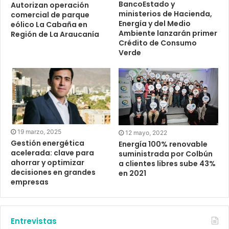
BancoEstado y
Autorizan operación
ministerios de Hacienda,
comercial de parque
Energía y del Medio
eólico La Cabaña en
Ambiente lanzarán primer
Región de La Araucanía
Crédito de Consumo
Verde
19 marzo, 2025
12 mayo, 2022
Gestión energética
Energía 100% renovable
acelerada: clave para
suministrada por Colbún
ahorrar y optimizar
a clientes libres sube 43%
decisiones en grandes
en 2021
empresas
Entrevistas