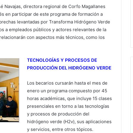
sé Navajas, directora regional de Corfo Magallanes
és en participar de este programa de formación a
s brechas levantadas por Transforma Hidrógeno Verde
s a empleados públicos y actores relevantes de la
e relacionarán con aspectos más técnicos, como los
TECNOLOGÍAS Y PROCESOS DE
PRODUCCIÓN DEL HIDRÓGENO VERDE
Los becarios cursarán hasta el mes de
enero un programa compuesto por 45
horas académicas, que incluye 15 clases
presenciales en torno a las tecnologías
y procesos de producción del
hidrógeno verde (H2v), sus aplicaciones
y servicios, entre otros tópicos.