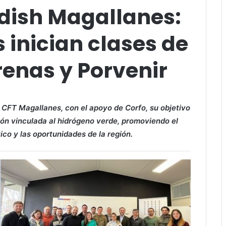
dish Magallanes:
inician clases de
renas y Porvenir
y CFT Magallanes, con el apoyo de Corfo, su objetivo
ión vinculada al hidrógeno verde, promoviendo el
co y las oportunidades de la región.