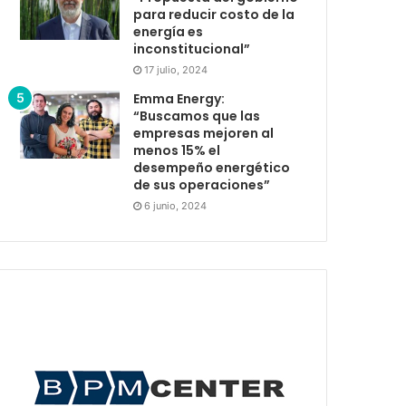
para reducir costo de la
energía es
inconstitucional”
17 julio, 2024
Emma Energy:
“Buscamos que las
empresas mejoren al
menos 15% el
desempeño energético
de sus operaciones”
6 junio, 2024