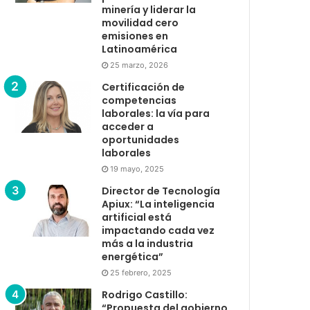
minería y liderar la
movilidad cero
emisiones en
Latinoamérica
25 marzo, 2026
Certificación de
competencias
laborales: la vía para
acceder a
oportunidades
laborales
19 mayo, 2025
Director de Tecnología
Apiux: “La inteligencia
artificial está
impactando cada vez
más a la industria
energética”
25 febrero, 2025
Rodrigo Castillo:
“Propuesta del gobierno