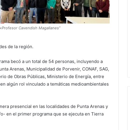
«Profesor Cavendish Magallanes”
des de la región.
grama becó a un total de 54 personas, incluyendo a
Punta Arenas, Municipalidad de Porvenir, CONAF, SAG,
io de Obras Públicas, Ministerio de Energía, entre
rcen algún rol vinculado a temáticas medioambientales
nera presencial en las localidades de Punta Arenas y
o- en el primer programa que se ejecuta en Tierra