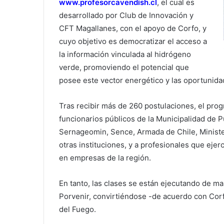
www.profesorcavendish.cl
, el cual es
desarrollado por Club de Innovación y
CFT Magallanes, con el apoyo de Corfo, y
cuyo objetivo es democratizar el acceso a
la información vinculada al hidrógeno
verde, promoviendo el potencial que
posee este vector energético y las oportunida
Tras recibir más de 260 postulaciones, el pro
funcionarios públicos de la Municipalidad de 
Sernageomin, Sence, Armada de Chile, Minister
otras instituciones, y a profesionales que eje
en empresas de la región.
En tanto, las clases se están ejecutando de ma
Porvenir, convirtiéndose -de acuerdo con Corf
del Fuego.