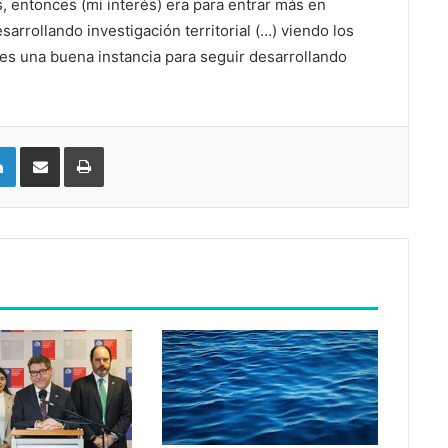
 entonces (mi interés) era para entrar más en
arrollando investigación territorial (…) viendo los
 es una buena instancia para seguir desarrollando
LinkedIn
Compartir vía email
Imprimir