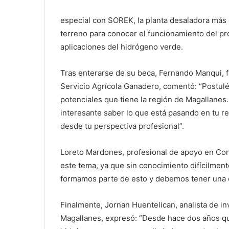
especial con SOREK, la planta desaladora más g
terreno para conocer el funcionamiento del pr
aplicaciones del hidrógeno verde.
Tras enterarse de su beca, Fernando Manqui, f
Servicio Agrícola Ganadero, comentó: “Postulé
potenciales que tiene la región de Magallanes
interesante saber lo que está pasando en tu re
desde tu perspectiva profesional”.
Loreto Mardones, profesional de apoyo en Cona
este tema, ya que sin conocimiento difícilment
formamos parte de esto y debemos tener una op
Finalmente, Jornan Huentelican, analista de i
Magallanes, expresó: “Desde hace dos años qu