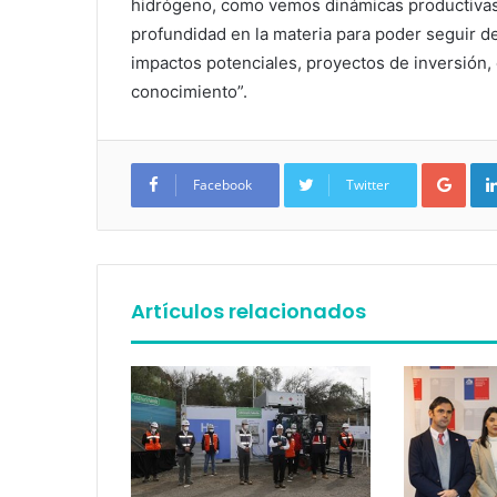
hidrógeno, como vemos dinámicas productivas,
profundidad en la materia para poder seguir des
impactos potenciales, proyectos de inversión,
conocimiento”.
Google+
Facebook
Twitter
Artículos relacionados