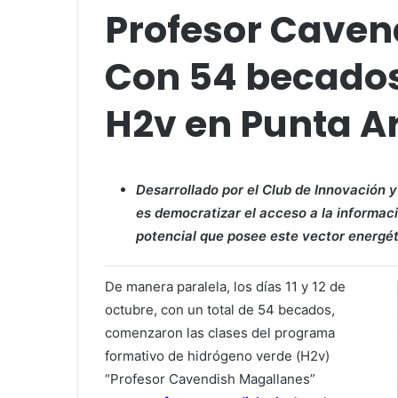
Profesor Caven
Con 54 becados 
H2v en Punta A
Desarrollado por el Club de Innovación 
es democratizar el acceso a la informac
potencial que posee este vector energéti
De manera paralela, los días 11 y 12 de
octubre, con un total de 54 becados,
comenzaron las clases del programa
formativo de hidrógeno verde (H2v)
“Profesor Cavendish Magallanes”