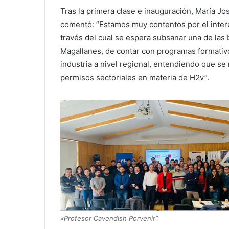
Tras la primera clase e inauguración, María Jo
comentó: “Estamos muy contentos por el inter
través del cual se espera subsanar una de la
Magallanes, de contar con programas formativo
industria a nivel regional, entendiendo que s
permisos sectoriales en materia de H2v”.
«Profesor Cavendish Porvenir”