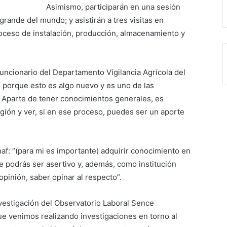
Asimismo, participarán en una sesión
rande del mundo; y asistirán a tres visitas en
oceso de instalación, producción, almacenamiento y
uncionario del Departamento Vigilancia Agrícola del
 porque esto es algo nuevo y es uno de las
. Aparte de tener conocimientos generales, es
gión y ver, si en ese proceso, puedes ser un aporte
f: “(para mi es importante) adquirir conocimiento en
e podrás ser asertivo y, además, como institución
inión, saber opinar al respecto”.
nvestigación del Observatorio Laboral Sence
e venimos realizando investigaciones en torno al