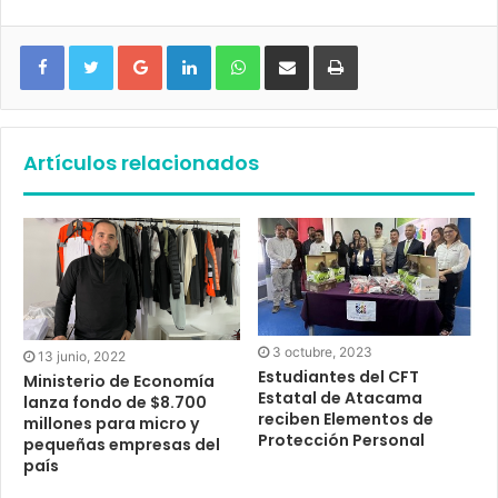
Google+
LinkedIn
WhatsApp
Compartir vía email
Imprimir
Artículos relacionados
3 octubre, 2023
13 junio, 2022
Estudiantes del CFT
Ministerio de Economía
Estatal de Atacama
lanza fondo de $8.700
reciben Elementos de
millones para micro y
Protección Personal
pequeñas empresas del
país