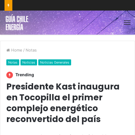
Home
/
Notas
Notas
Noticias
Noticias Generales
Trending
Presidente Kast inaugura
en Tocopilla el primer
complejo energético
reconvertido del país