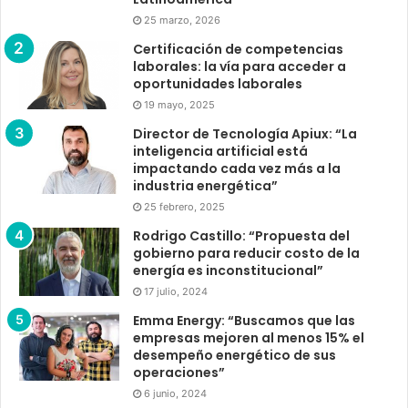
25 marzo, 2026
Certificación de competencias
laborales: la vía para acceder a
oportunidades laborales
19 mayo, 2025
Director de Tecnología Apiux: “La
inteligencia artificial está
impactando cada vez más a la
industria energética”
25 febrero, 2025
Rodrigo Castillo: “Propuesta del
gobierno para reducir costo de la
energía es inconstitucional”
17 julio, 2024
Emma Energy: “Buscamos que las
empresas mejoren al menos 15% el
desempeño energético de sus
operaciones”
6 junio, 2024