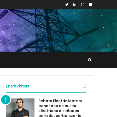
Sidebar
Buscar
tacto
Entrevistas
Reborn Electric Motors
pone foco en buses
eléctricos diseñados
para descarbonizar la