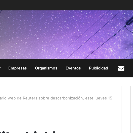
Empresas
Organismos
Eventos
Publicidad
Con
ario web de Reuters sobre descarbonización, este jueves 15