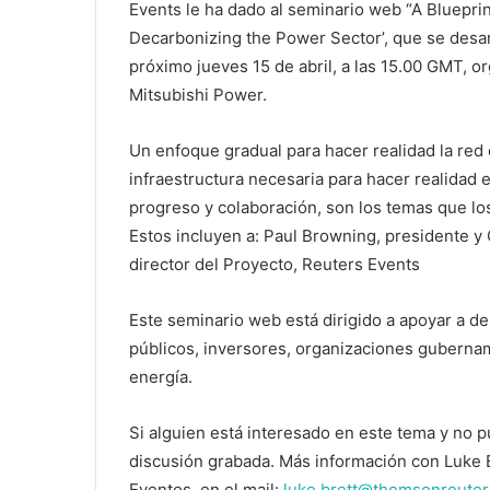
Events le ha dado al seminario web “A Blueprin
Decarbonizing the Power Sector’, que se desar
próximo jueves 15 de abril, a las 15.00 GMT, o
Mitsubishi Power.
Un enfoque gradual para hacer realidad la red 
infraestructura necesaria para hacer realidad 
progreso y colaboración, son los temas que lo
Estos incluyen a: Paul Browning, presidente y
director del Proyecto, Reuters Events
Este seminario web está dirigido a apoyar a de
públicos, inversores, organizaciones guberna
energía.
Si alguien está interesado en este tema y no pu
discusión grabada. Más información con Luke B
Eventos, en el mail:
luke.brett@thomsonreute