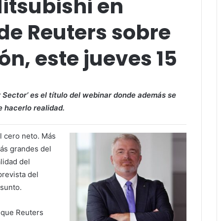
itsubishi en
de Reuters sobre
n, este jueves 15
 Sector’
es el título del webinar donde además se
e hacerlo realidad.
l cero neto. Más
ás grandes del
lidad del
revista del
asunto.
e que Reuters