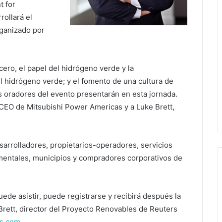
t for
rollará el
rganizado por
cero, el papel del hidrógeno verde y la
el hidrógeno verde; y el fomento de una cultura de
s oradores del evento presentarán en esta jornada.
 CEO de Mitsubishi Power Americas y a Luke Brett,
sarrolladores, propietarios-operadores, servicios
mentales, municipios y compradores corporativos de
ede asistir, puede registrarse y recibirá después la
rett, director del Proyecto Renovables de Reuters
rs.com