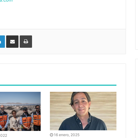
LinkedIn
Compartir vía email
Imprimir
16 enero, 2025
2022