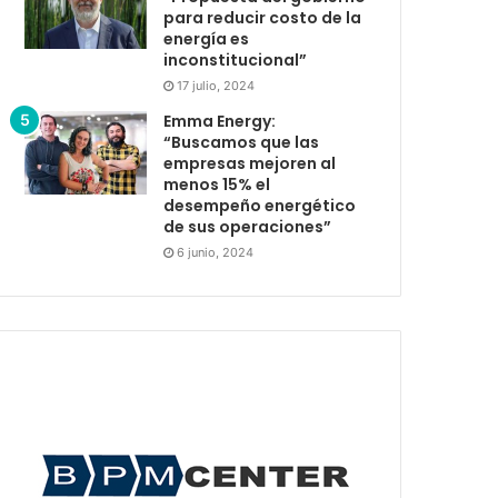
para reducir costo de la
energía es
inconstitucional”
17 julio, 2024
Emma Energy:
“Buscamos que las
empresas mejoren al
menos 15% el
desempeño energético
de sus operaciones”
6 junio, 2024