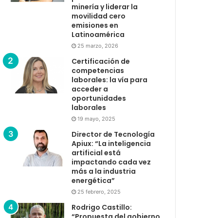
minería y liderar la
movilidad cero
emisiones en
Latinoamérica
25 marzo, 2026
Certificación de
competencias
laborales: la vía para
acceder a
oportunidades
laborales
19 mayo, 2025
Director de Tecnología
Apiux: “La inteligencia
artificial está
impactando cada vez
más a la industria
energética”
25 febrero, 2025
Rodrigo Castillo:
“Propuesta del gobierno