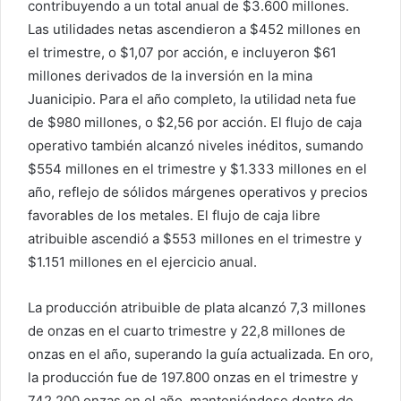
contribuyendo a un total anual de $3.600 millones.
Las utilidades netas ascendieron a $452 millones en
el trimestre, o $1,07 por acción, e incluyeron $61
millones derivados de la inversión en la mina
Juanicipio. Para el año completo, la utilidad neta fue
de $980 millones, o $2,56 por acción. El flujo de caja
operativo también alcanzó niveles inéditos, sumando
$554 millones en el trimestre y $1.333 millones en el
año, reflejo de sólidos márgenes operativos y precios
favorables de los metales. El flujo de caja libre
atribuible ascendió a $553 millones en el trimestre y
$1.151 millones en el ejercicio anual.
La producción atribuible de plata alcanzó 7,3 millones
de onzas en el cuarto trimestre y 22,8 millones de
onzas en el año, superando la guía actualizada. En oro,
la producción fue de 197.800 onzas en el trimestre y
742.200 onzas en el año, manteniéndose dentro de