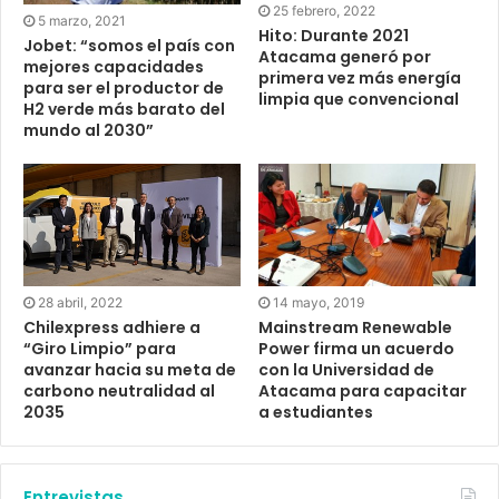
25 febrero, 2022
5 marzo, 2021
Hito: Durante 2021
Jobet: “somos el país con
Atacama generó por
mejores capacidades
primera vez más energía
para ser el productor de
limpia que convencional
H2 verde más barato del
mundo al 2030”
28 abril, 2022
14 mayo, 2019
Chilexpress adhiere a
Mainstream Renewable
“Giro Limpio” para
Power firma un acuerdo
avanzar hacia su meta de
con la Universidad de
carbono neutralidad al
Atacama para capacitar
2035
a estudiantes
Entrevistas