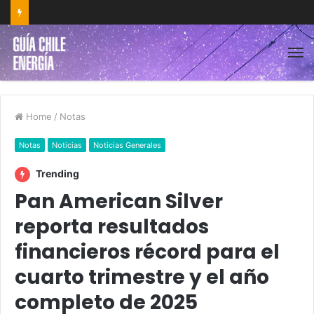
Home
/
Notas
Notas
Noticias
Noticias Generales
Trending
Pan American Silver
reporta resultados
financieros récord para el
cuarto trimestre y el año
completo de 2025